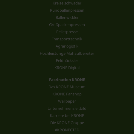
Kreiselschwader
Rundballenpressen
Ballenwickler
Großpackenpressen
Pelletpresse
Transporttechnik
Agrarlogistik
Hochleistungs-Mähaufbereiter
Feldhäcksler
KRONE Digital
Faszination KRONE
Das KRONE Museum
KRONE Fanshop
Wallpaper
Unternehmensleitbild
Karriere bei KRONE
Die KRONE Gruppe
#KRONECTED