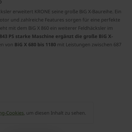
5
ksler erweitert KRONE seine große BiG X-Baureihe. Ein
tor und zahlreiche Features sorgen für eine perfekte
eht mit dem BiG X 860 ein weiterer Feldhäcksler im
843 PS starke Maschine ergänzt die große BiG X-
en von
BiG X 680 bis 1180
mit Leistungen zwischen 687
ng-Cookies
, um diesen Inhalt zu sehen.