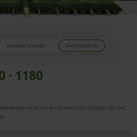
Kontaktformular
konfigurieren
0 · 1180
e überzeugen nicht nur durch ihre hohe Schlagkraft und
g.