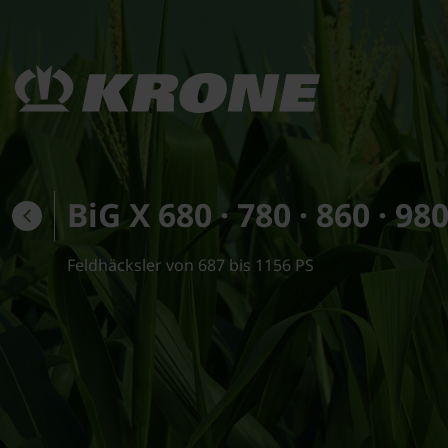
BiG X 680 · 780 · 860 · 980
Feldhäcksler von 687 bis 1156 PS