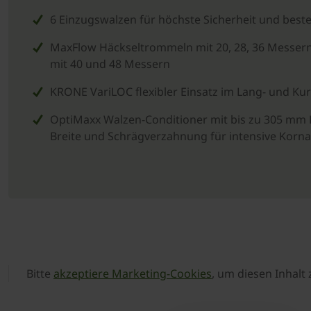
6 Einzugswalzen für höchste Sicherheit und beste
MaxFlow Häckseltrommeln mit 20, 28, 36 Messer
mit 40 und 48 Messern
­KRONE VariLOC flexibler Einsatz im Lang- und Kur
OptiMaxx Walzen-Conditioner mit bis zu 305 mm
Breite und Schrägverzahnung für intensive Korn
Bitte
akzeptiere Marketing-Cookies
, um diesen Inhalt