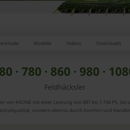
erkmale
Modelle
Videos
Downloads
80 · 780 · 860 · 980 · 108
Feldhäcksler
sler von ­KRONE mit einer Leistung von 687 bis 1.156 PS. Si
äcksel­qualität, sondern ebenso durch Komfort und Handlin