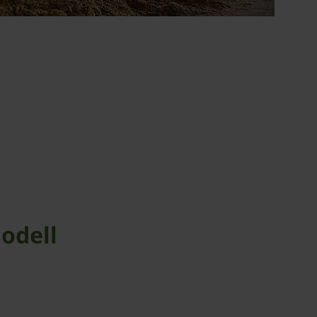
odell