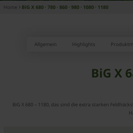
Home
BiG X 680 · 780 · 860 · 980 · 1080 · 1180
Allgemein
Highlights
Produktm
BiG X 6
BiG X 680 – 1180, das sind die extra starken Feldhäck
H