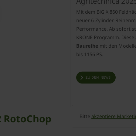
Agritechnica 202
Mit dem BiG X 860 Feldhäc
neuer 6-Zylinder-Reihenmo
Performance. Ab sofort st
KRONE Programm. Diese
Baureihe
mit den Modell
bis 1156 PS.
ZU DEN NEWS
2 RotoChop
Bitte
akzeptiere Marketi