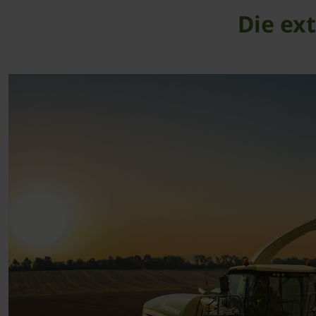
Die ex