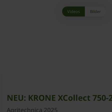
Videos
Bilder
NEU: KRONE XCollect 750-
Agritechnica 2025