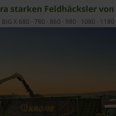
tra starken Feldhäcksler vo
BiG X 680 · 780 · 860 · 980 · 1080 · 1180