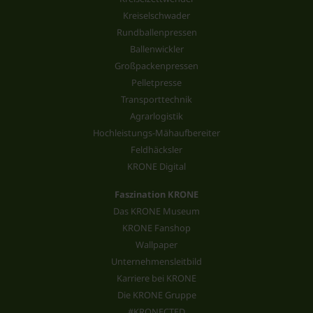
Kreiselschwader
Rundballenpressen
Ballenwickler
Großpackenpressen
Pelletpresse
Transporttechnik
Agrarlogistik
Hochleistungs-Mähaufbereiter
Feldhäcksler
KRONE Digital
Faszination KRONE
Das KRONE Museum
KRONE Fanshop
Wallpaper
Unternehmensleitbild
Karriere bei KRONE
Die KRONE Gruppe
#KRONECTED