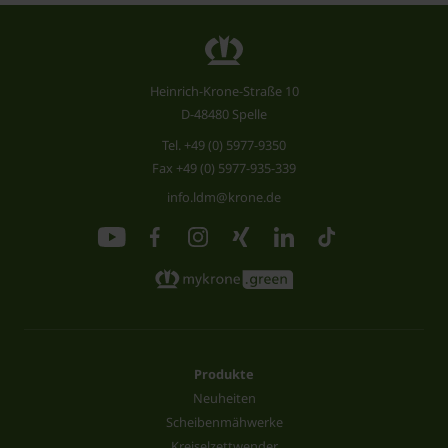
Heinrich-Krone-Straße 10
D-48480 Spelle
Tel.
+49 (0) 5977-9350
Fax +49 (0) 5977-935-339
info.ldm@krone.de
Produkte
Neuheiten
Scheibenmähwerke
Kreiselzettwender