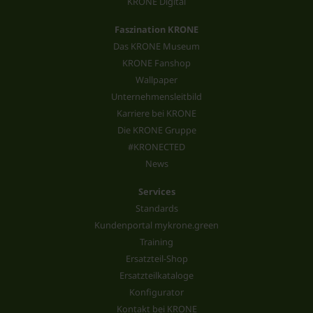
KRONE Digital
Faszination KRONE
Das KRONE Museum
KRONE Fanshop
Wallpaper
Unternehmensleitbild
Karriere bei KRONE
Die KRONE Gruppe
#KRONECTED
News
Services
Standards
Kundenportal mykrone.green
Training
Ersatzteil-Shop
Ersatzteilkataloge
Konfigurator
Kontakt bei KRONE