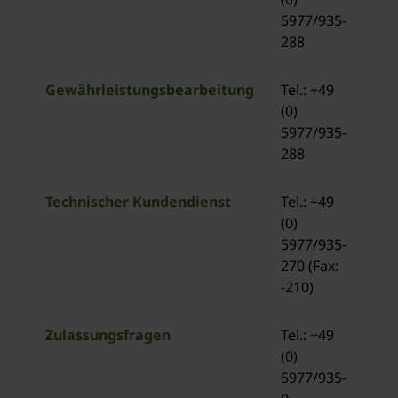
5977/935-
288
Gewährleistungsbearbeitung
Tel.: +49
(0)
5977/935-
288
Technischer Kundendienst
Tel.: +49
(0)
5977/935-
270 (Fax:
-210)
Zulassungsfragen
Tel.: +49
(0)
5977/935-