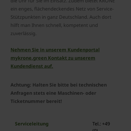
die Uhr für Sie im Einsatz. Zudem bietet KRONE
ein enges, flächendeckendes Netz von Service-
Stützpunkten in ganz Deutschland. Auch dort
hilft man Ihnen schnell, kompetent und
zuverlässig.
Nehmen Sie in unserem Kundenportal
mykrone.green Kontakt zu unserem
Kundendienst auf.
Achtung: Halten Sie bitte bei technischen
Anfragen stets
eine Maschinen- oder
Ticketnummer bereit!
Serviceleitung
Tel.: +49
(0)