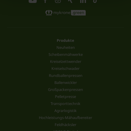
Produkte
Neuheiten
Scheibenmähwerke
Kreiselzettwender
Kreiselschwader
Rundballenpressen
Ballenwickler
Großpackenpressen
Pelletpresse
Transporttechnik
Agrarlogistik
Hochleistungs-Mähaufbereiter
Feldhäcksler