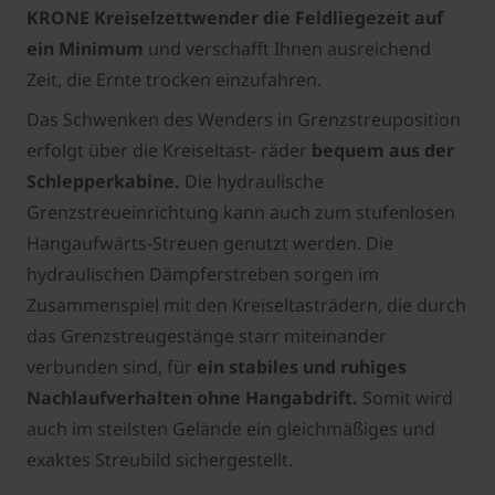
KRONE Kreiselzettwender die Feldliegezeit auf
ein Minimum
und verschafft Ihnen ausreichend
Zeit, die Ernte trocken einzufahren.
Das Schwenken des Wenders in Grenzstreuposition
erfolgt über die Kreiseltast- räder
bequem aus der
Schlepperkabine.
Die hydraulische
Grenzstreueinrichtung kann auch zum stufenlosen
Hangaufwärts-Streuen genutzt werden. Die
hydraulischen Dämpferstreben sorgen im
Zusammenspiel mit den Kreiseltasträdern, die durch
das Grenzstreugestänge starr miteinander
verbunden sind, für
ein stabiles und ruhiges
Nachlaufverhalten ohne Hangabdrift.
Somit wird
auch im steilsten Gelände ein gleichmäßiges und
exaktes Streubild sichergestellt.