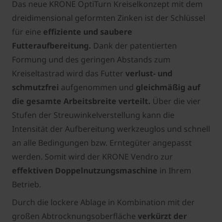
Das neue KRONE OptiTurn Kreiselkonzept mit dem
dreidimensional geformten Zinken ist der Schlüssel
für eine
effiziente und saubere
Futteraufbereitung.
Dank der patentierten
Formung und des geringen Abstands zum
Kreiseltastrad wird das Futter
verlust- und
schmutzfrei
aufgenommen und
gleichmäßig auf
die gesamte Arbeitsbreite verteilt.
Über die vier
Stufen der Streuwinkelverstellung kann die
Intensität der Aufbereitung werkzeuglos und schnell
an alle Bedingungen bzw. Erntegüter angepasst
werden. Somit wird der KRONE Vendro zur
effektiven Doppelnutzungsmaschine
in Ihrem
Betrieb.
Durch die lockere Ablage in Kombination mit der
großen Abtrocknungsoberfläche
verkürzt der