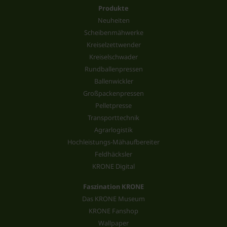
Produkte
Neuheiten
Scheibenmähwerke
Kreiselzettwender
Kreiselschwader
Rundballenpressen
Ballenwickler
Großpackenpressen
Pelletpresse
Transporttechnik
Agrarlogistik
Hochleistungs-Mähaufbereiter
Feldhäcksler
KRONE Digital
Faszination KRONE
Das KRONE Museum
KRONE Fanshop
Wallpaper