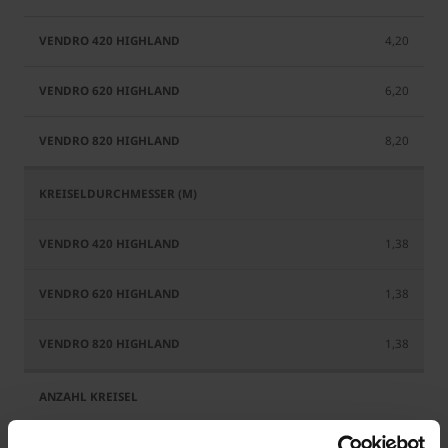
4,20
6,20
8,20
1,38
1,38
1,38
4