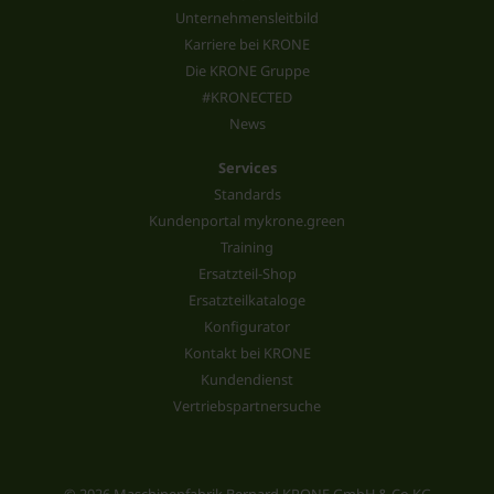
Unternehmensleitbild
Karriere bei KRONE
Die KRONE Gruppe
#KRONECTED
News
Services
Standards
Kundenportal mykrone.green
Training
Ersatzteil-Shop
Ersatzteilkataloge
Konfigurator
Kontakt bei KRONE
Kundendienst
Vertriebspartnersuche
© 2026 Maschinenfabrik Bernard KRONE GmbH & Co.KG