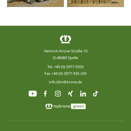
Heinrich-Krone-Straße 10
D-48480 Spelle
Tel.
+49 (0) 5977-9350
Fax +49 (0) 5977-935-339
info.ldm@krone.de