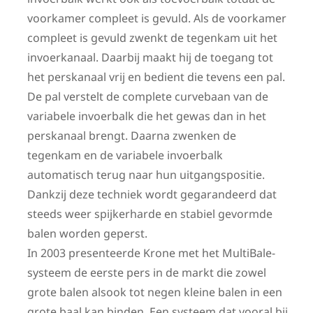
voorkamer compleet is gevuld. Als de voorkamer
compleet is gevuld zwenkt de tegenkam uit het
invoerkanaal. Daarbij maakt hij de toegang tot
het perskanaal vrij en bedient die tevens een pal.
De pal verstelt de complete curvebaan van de
variabele invoerbalk die het gewas dan in het
perskanaal brengt. Daarna zwenken de
tegenkam en de variabele invoerbalk
automatisch terug naar hun uitgangspositie.
Dankzij deze techniek wordt gegarandeerd dat
steeds weer spijkerharde en stabiel gevormde
balen worden geperst.
In 2003 presenteerde Krone met het MultiBale-
systeem de eerste pers in de markt die zowel
grote balen alsook tot negen kleine balen in een
grote baal kan binden. Een systeem dat vooral bij