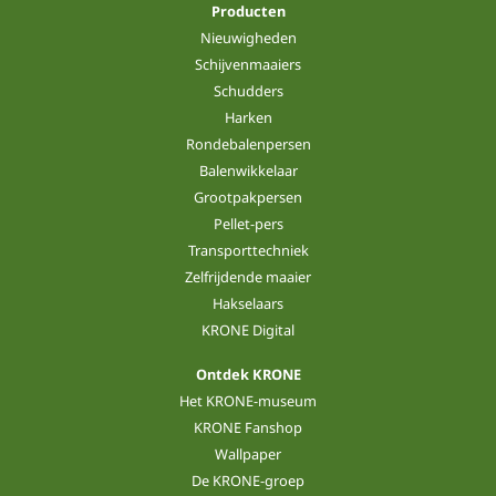
Producten
Nieuwigheden
Schijvenmaaiers
Schudders
Harken
Rondebalenpersen
Balenwikkelaar
Grootpakpersen
Pellet-pers
Transporttechniek
Zelfrijdende maaier
Hakselaars
KRONE Digital
Ontdek KRONE
Het KRONE-museum
KRONE Fanshop
Wallpaper
De KRONE-groep