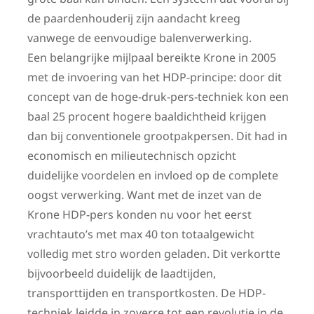
de paardenhouderij zijn aandacht kreeg
vanwege de eenvoudige balenverwerking.
Een belangrijke mijlpaal bereikte Krone in 2005
met de invoering van het HDP-principe: door dit
concept van de hoge-druk-pers-techniek kon een
baal 25 procent hogere baaldichtheid krijgen
dan bij conventionele grootpakpersen. Dit had in
economisch en milieutechnisch opzicht
duidelijke voordelen en invloed op de complete
oogst verwerking. Want met de inzet van de
Krone HDP-pers konden nu voor het eerst
vrachtauto’s met max 40 ton totaalgewicht
volledig met stro worden geladen. Dit verkortte
bijvoorbeeld duidelijk de laadtijden,
transporttijden en transportkosten. De HDP-
techniek leidde in zoverre tot een revolutie in de