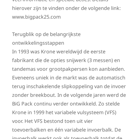
hierover zijn te vinden onder de volgende link:
www.bigpack25.com
Terugblik op de belangrijkste
ontwikkelingsstappen
In 1993 was Krone wereldwijd de eerste
fabrikant die de opties snijwerk (3 messen) en
tandemas voor grootpakpersen kon aanbieden.
Eveneens uniek in de markt was de automatisch
terug inschakelende slipkoppeling van de invoer
zonder breekbout. In de volgende jaren werd de
BiG Pack continu verder ontwikkeld. Zo stelde
Krone in 1999 het variabele vulsysteem (VFS)
voor. Het VFS bestond toen uit vier
toevoerbalken en één variabele invoerbalk. De
invoerbalk werkt ook als toevoerbalk totdat de