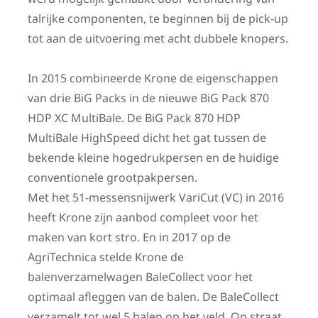
talrijke componenten, te beginnen bij de pick-up
tot aan de uitvoering met acht dubbele knopers.
In 2015 combineerde Krone de eigenschappen
van drie BiG Packs in de nieuwe BiG Pack 870
HDP XC MultiBale. De BiG Pack 870 HDP
MultiBale HighSpeed dicht het gat tussen de
bekende kleine hogedrukpersen en de huidige
conventionele grootpakpersen.
Met het 51-messensnijwerk VariCut (VC) in 2016
heeft Krone zijn aanbod compleet voor het
maken van kort stro. En in 2017 op de
AgriTechnica stelde Krone de
balenverzamelwagen BaleCollect voor het
optimaal afleggen van de balen. De BaleCollect
verzamelt tot wel 5 balen op het veld. Op straat