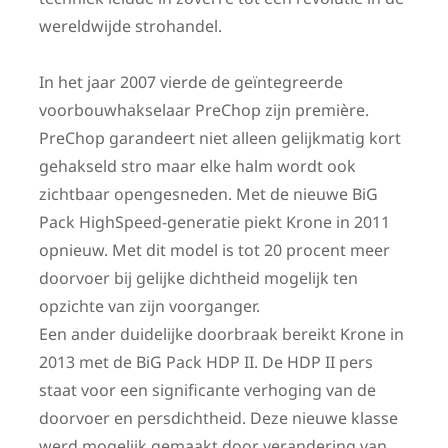
wereldwijde strohandel.
In het jaar 2007 vierde de geïntegreerde
voorbouwhakselaar PreChop zijn première.
PreChop garandeert niet alleen gelijkmatig kort
gehakseld stro maar elke halm wordt ook
zichtbaar opengesneden. Met de nieuwe BiG
Pack HighSpeed-generatie piekt Krone in 2011
opnieuw. Met dit model is tot 20 procent meer
doorvoer bij gelijke dichtheid mogelijk ten
opzichte van zijn voorganger.
Een ander duidelijke doorbraak bereikt Krone in
2013 met de BiG Pack HDP II. De HDP II pers
staat voor een significante verhoging van de
doorvoer en persdichtheid. Deze nieuwe klasse
werd mogelijk gemaakt door verandering van