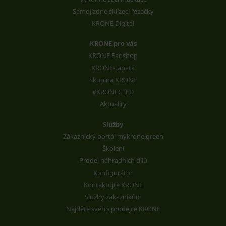
Samojízdné sklízecí řezačky
KRONE Digital
KRONE pro vás
KRONE Fanshop
KRONE-tapeta
Skupina KRONE
#KRONECTED
Aktuality
Služby
Zákaznický portál mykrone.green
Školení
Prodej náhradních dílů
Konfigurátor
Kontaktujte KRONE
Služby zákazníkům
Najděte svého prodejce KRONE