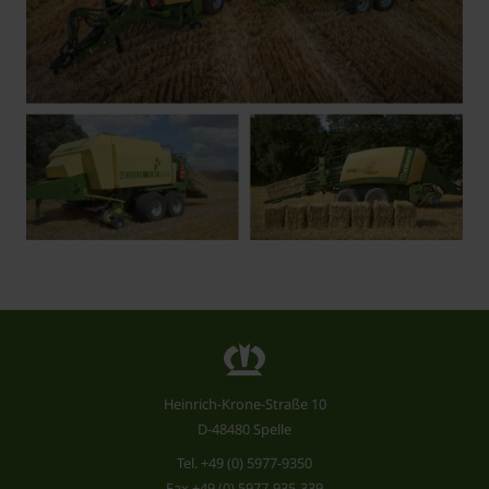
Heinrich-Krone-Straße 10
D-48480 Spelle
Tel.
+49 (0) 5977-9350
Fax +49 (0) 5977-935-339