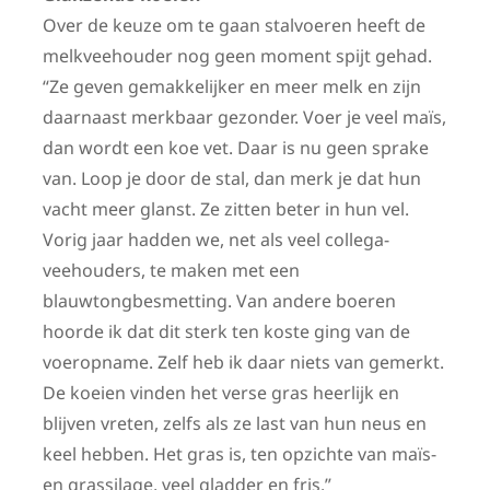
Over de keuze om te gaan stalvoeren heeft de
melkveehouder nog geen moment spijt gehad.
“Ze geven gemakkelijker en meer melk en zijn
daarnaast merkbaar gezonder. Voer je veel maïs,
dan wordt een koe vet. Daar is nu geen sprake
van. Loop je door de stal, dan merk je dat hun
vacht meer glanst. Ze zitten beter in hun vel.
Vorig jaar hadden we, net als veel collega-
veehouders, te maken met een
blauwtongbesmetting. Van andere boeren
hoorde ik dat dit sterk ten koste ging van de
voeropname. Zelf heb ik daar niets van gemerkt.
De koeien vinden het verse gras heerlijk en
blijven vreten, zelfs als ze last van hun neus en
keel hebben. Het gras is, ten opzichte van maïs-
en grassilage, veel gladder en fris.”