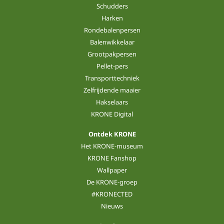
Schudders
Harken
Rondebalenpersen
Balenwikkelaar
Grootpakpersen
Pellet-pers
Transporttechniek
Zelfrijdende maaier
Hakselaars
KRONE Digital
Ontdek KRONE
Het KRONE-museum
KRONE Fanshop
Wallpaper
De KRONE-groep
#KRONECTED
Nieuws