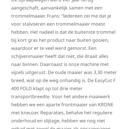
aangeschaft, aanvankelijk samen met een
trommelmaaier. Frans: “Iedereen zei me dat je
voor stalvoeren een trommelmaaier moest
hebben. Het nadeel is dat de buitenste trommel
bij kort gras het product naar buiten gooien,
waardoor er te veel werd gemorst. Een
schijvenmaaier heeft dat niet, die draait alles
naar binnen. Daarnaast is onze machine met
vijzels uitgerust. De oude maaier was 3,30 meter
breed, wat op de weg onhandig is. De EasyCut F
400 FOLD klapt op tot drie meter
transportbreedte. Voor het andere maaiwerk
hebben we een aparte frontmaaier van KRONE
met kneuzer. Reparaties, behalve het reguliere
onderhoud en slijtage, hebben we nog niet
gehad met zowel de maaier als opraapwagen.