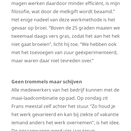
magen werken daardoor minder efficiënt, is mijn
filosofie, wat door de melkgift wordt beaamd.”
Het enige nadeel van deze werkmethode is het
gevaar op broei. “Boven de 25 graden maaien we
tweemaal daags vers gras, zodat het aan het hek
niet gaat broeien”, licht hij toe. “We hebben ook
met het toevoegen van zuur geëxperimenteerd,
maar waren daar niet tevreden over.”
Geen trommels maar schijven
Alle medewerkers van het bedrijf kunnen met de
maai-laadcombinatie op pad. Op zondag zit
Frans meestal zelf achter het stuur. “Zo houd je
het werk gevarieerd en kan bij ziekte of vakantie
iemand anders het werk overnemen”, is het idee.
De opraapwagen werd vier jaar terug