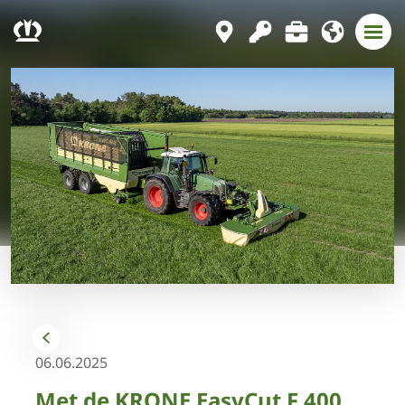
06.06.2025
Met de KRONE EasyCut F 400