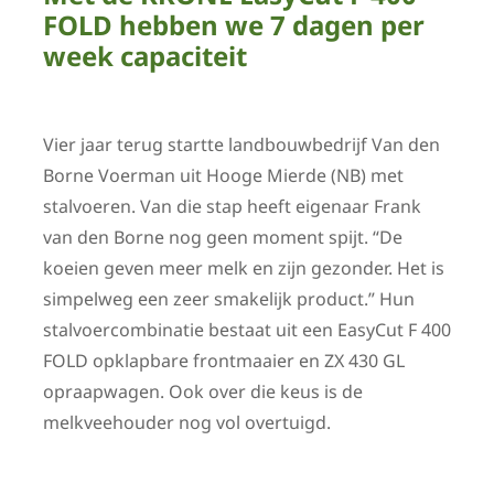
FOLD hebben we 7 dagen per
week capaciteit
Vier jaar terug startte landbouwbedrijf Van den
Borne Voerman uit Hooge Mierde (NB) met
stalvoeren. Van die stap heeft eigenaar Frank
van den Borne nog geen moment spijt. “De
koeien geven meer melk en zijn gezonder. Het is
simpelweg een zeer smakelijk product.” Hun
stalvoercombinatie bestaat uit een EasyCut F 400
FOLD opklapbare frontmaaier en ZX 430 GL
opraapwagen. Ook over die keus is de
melkveehouder nog vol overtuigd.