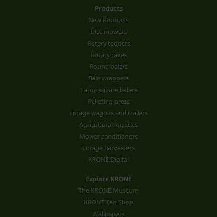
Products
New Products
Disc mowers
Rotary tedders
Rotary rakes
Round balers
Bale wrappers
Large square balers
Pelleting press
Forage wagons and trailers
Agricultural logistics
Mower conditioners
Forage harvesters
KRONE Digital
Explore KRONE
The KRONE Museum
KRONE Fan Shop
Wallpapers