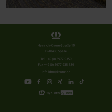
Heinrich-Krone-Straße 10
D-48480 Spelle
Tel.
+49 (0) 5977-9350
Fax +49 (0) 5977-935-339
info.ldm@krone.de