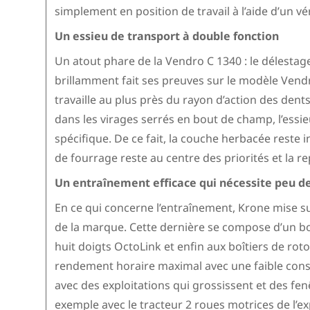
simplement en position de travail à l’aide d’un vér
Un essieu de transport à double fonction
Un atout phare de la Vendro C 1340 : le délestage 
brillamment fait ses preuves sur le modèle Vendr
travaille au plus près du rayon d’action des dents
dans les virages serrés en bout de champ, l’essie
spécifique. De ce fait, la couche herbacée reste i
de fourrage reste au centre des priorités et la r
Un entraînement efficace qui nécessite peu 
En ce qui concerne l’entraînement, Krone mise s
de la marque. Cette dernière se compose d’un bo
huit doigts OctoLink et enfin aux boîtiers de roto
rendement horaire maximal avec une faible conso
avec des exploitations qui grossissent et des fen
exemple avec le tracteur 2 roues motrices de l’ex