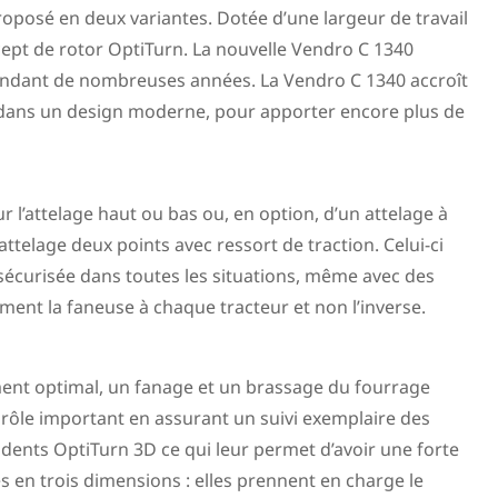
oposé en deux variantes. Dotée d’une largeur de travail
ept de rotor OptiTurn. La nouvelle Vendro C 1340
 pendant de nombreuses années. La Vendro C 1340 accroît
ées dans un design moderne, pour apporter encore plus de
 l’attelage haut ou bas ou, en option, d’un attelage à
attelage deux points avec ressort de traction. Celui-ci
 sécurisée dans toutes les situations, même avec des
ement la faneuse à chaque tracteur et non l’inverse.
ment optimal, un fanage et un brassage du fourrage
 rôle important en assurant un suivi exemplaire des
s dents OptiTurn 3D ce qui leur permet d’avoir une forte
s en trois dimensions : elles prennent en charge le