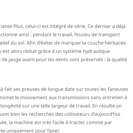
nte Plus, celui-ci est intégré de série. Ce dernier a déjà
onne ainsi : pendant le travail, l’essieu de transport
 relief du sol. Afin d’éviter de marquer la couche herbacée
eu est alors réduit grâce à un système hydraulique
e de jauge avant pour les dents sont préservés : la qualité
 fait ses preuves de longue date sur toutes les faneuses
transmet le mouvement aux transmissions sans entretien à
longévité sur une telle largeur de travail. En résulte un
t bien les recherches des utilisateurs d’aujourd’hui
ée, la machine est très facile à tracter, comme par
tête uniquement pour faner.