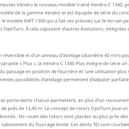
faneuses Vendro le nouveau modèle trainé Vendro C 1340, pr
 modèle de la gamme Vendro et est équipée de série du conc
r, le modèle KWT 1300 qui a fait ses preuves sur le terrain
tors OptiTurn. À cela s’ajoutent d’autres évolutions, intégr
n réversible et d’un anneau d’attelage (diamètre 40 mm) pour
 variante « Plus », la Vendro C 1340 Plus intègre de série un 
du passage en position de fourrière et ’une utilisation plus
érentes possibilités d’attelage permettent d’adpater parfait
bras porte-dents chacun permettent, en plus d’un recouvre
 de près de 13,40 m. Le concept de rotors OptiTurn joue un
allonnés : les roues des rotors sont placées au plus près de
un salissement du fourrage limité. Ces dents 3D sont courbée