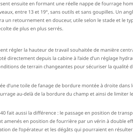
persent ensuite en formant une réelle nappe de fourrage ho
iveaux, entre 13 et 19°, sans outils et sans goupilles. Un a
a un retournement en douceur, utile selon le stade et le typ
olte de plus en plus serrés.
nt régler la hauteur de travail souhaitée de manière centra
té directement depuis la cabine à l’aide d’un réglage hydraul
nditions de terrain changeantes pour sécuriser la qualité d
ée d’une toile de fanage de bordure montée à droite dans l
urrage au-delà de la bordure du champ et ainsi de limiter le
40 fait aussi la différence : le passage en position de transp
t amenés en position de fourrière par un vérin à double e
ation de l’opérateur et les dégâts qui pourraient en résulte