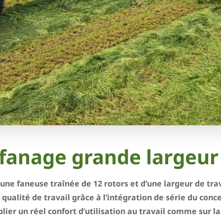
 fanage grande largeur 
une faneuse traînée de 12 rotors et d’une largeur de trav
lité de travail grâce à l’intégration de série du concep
ier un réel confort d’utilisation au travail comme sur la