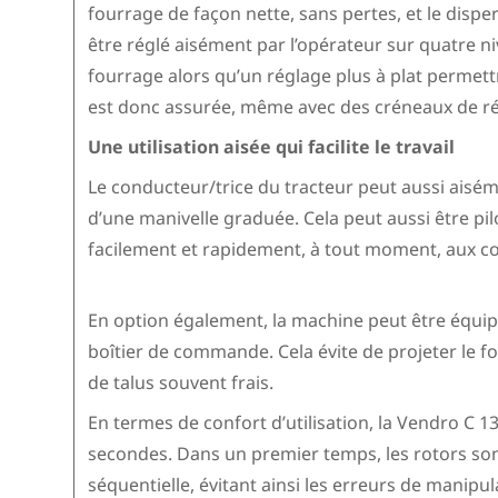
fourrage de façon nette, sans pertes, et le dis
être réglé aisément par l’opérateur sur quatre n
fourrage alors qu’un réglage plus à plat permettr
est donc assurée, même avec des créneaux de réc
Une utilisation aisée qui facilite le travail
Le conducteur/trice du tracteur peut aussi aiséme
d’une manivelle graduée. Cela peut aussi être pilo
facilement et rapidement, à tout moment, aux co
En option également, la machine peut être équip
boîtier de commande. Cela évite de projeter le fo
de talus souvent frais.
En termes de confort d’utilisation, la Vendro C 13
secondes. Dans un premier temps, les rotors son
séquentielle, évitant ainsi les erreurs de manipul