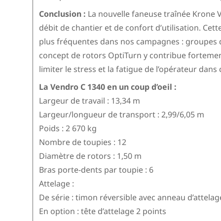
Conclusion :
La nouvelle faneuse traînée Krone 
débit de chantier et de confort d’utilisation. Ce
plus fréquentes dans nos campagnes : groupes de
concept de rotors OptiTurn y contribue fortement,
limiter le stress et la fatigue de l’opérateur dans
La Vendro C 1340 en un coup d’oeil :
Largeur de travail : 13,34 m
Largeur/longueur de transport : 2,99/6,05 m
Poids : 2 670 kg
Nombre de toupies : 12
Diamètre de rotors : 1,50 m
Bras porte-dents par toupie : 6
Attelage :
De série : timon réversible avec anneau d’attelage
En option : tête d’attelage 2 points