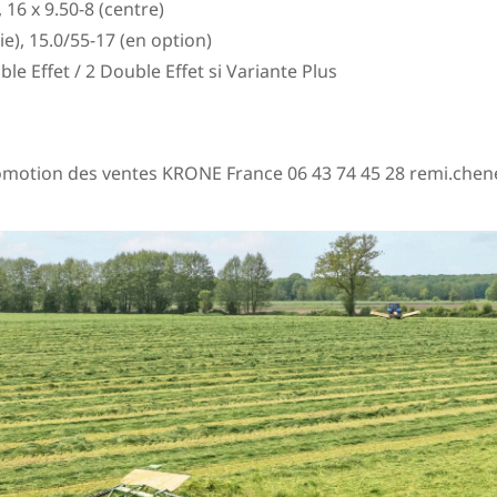
 16 x 9.50-8 (centre)
e), 15.0/55-17 (en option)
ble Effet / 2 Double Effet si Variante Plus
motion des ventes KRONE France 06 43 74 45 28 remi.chen