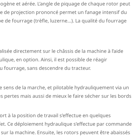
mogène et aérée. L’angle de piquage de chaque rotor peut
ngle de projection prononcé permet un fanage intensif du
e de fourrage (trèfle, luzerne…). La qualité du fourrage
lisée directement sur le châssis de la machine à l’aide
ique, en option. Ainsi, il est possible de réagir
u fourrage, sans descendre du tracteur.
e sens de la marche, et pilotable hydrauliquement via un
s pertes mais aussi de mieux le faire sécher sur les bords
ort à la position de travail s’effectue en quelques
ffet. Ce déploiement hydraulique s’effectue par commande
r sur la machine. Ensuite, les rotors peuvent être abaissés