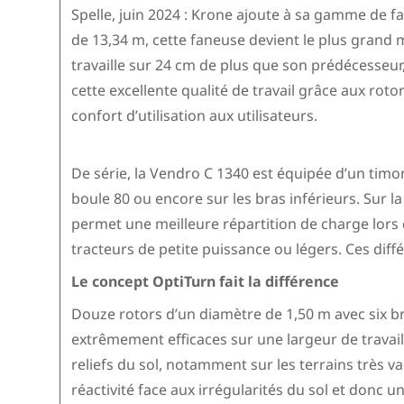
Spelle, juin 2024 : Krone ajoute à sa gamme de 
de 13,34 m, cette faneuse devient le plus grand
travaille sur 24 cm de plus que son prédécesseu
cette excellente qualité de travail grâce aux ro
confort d’utilisation aux utilisateurs.
De série, la Vendro C 1340 est équipée d’un timo
boule 80 ou encore sur les bras inférieurs. Sur la
permet une meilleure répartition de charge lors 
tracteurs de petite puissance ou légers. Ces diff
Le concept OptiTurn fait la différence
Douze rotors d’un diamètre de 1,50 m avec six 
extrêmement efficaces sur une largeur de travail
reliefs du sol, notamment sur les terrains très v
réactivité face aux irrégularités du sol et donc 