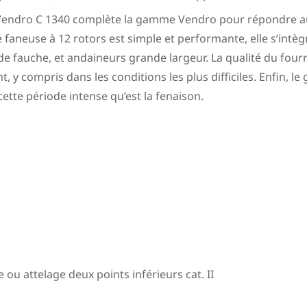
Vendro C 1340 complète la gamme Vendro pour répondre aux 
tte faneuse à 12 rotors est simple et performante, elle s’int
 fauche, et andaineurs grande largeur. La qualité du fourr
 y compris dans les conditions les plus difficiles. Enfin, le
 cette période intense qu’est la fenaison.
 ou attelage deux points inférieurs cat. II