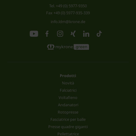
Tel.
+49 (0) 5977-9350
Fax +49 (0) 5977-935-339
info.ldm@krone.de
Prodotti
Novità
Falciatrici
Voltafieno
Andanatori
Rotopresse
Fasciatrice per balle
Presse quadre giganti
Pellettatrice