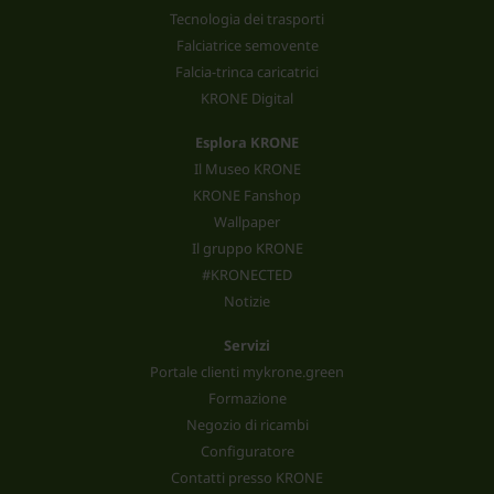
Tecnologia dei trasporti
Falciatrice semovente
Falcia-trinca caricatrici
KRONE Digital
Esplora KRONE
Il Museo KRONE
KRONE Fanshop
Wallpaper
Il gruppo KRONE
#KRONECTED
Notizie
Servizi
Portale clienti mykrone.green
Formazione
Negozio di ricambi
Configuratore
Contatti presso KRONE