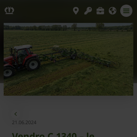
21.06.2024
Vendro C 1340 – le