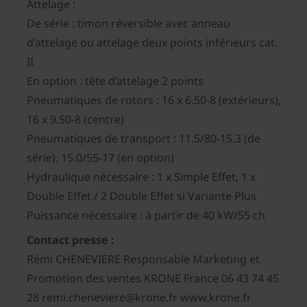
Attelage :
De série : timon réversible avec anneau
d’attelage ou attelage deux points inférieurs cat.
II
En option : tête d’attelage 2 points
Pneumatiques de rotors : 16 x 6.50-8 (extérieurs),
16 x 9.50-8 (centre)
Pneumatiques de transport : 11.5/80-15.3 (de
série), 15.0/55-17 (en option)
Hydraulique nécessaire : 1 x Simple Effet, 1 x
Double Effet / 2 Double Effet si Variante Plus
Puissance nécessaire : à partir de 40 kW/55 ch
Contact presse :
Rémi CHENEVIERE Responsable Marketing et
Promotion des ventes KRONE France 06 43 74 45
28 remi.cheneviere@krone.fr www.krone.fr