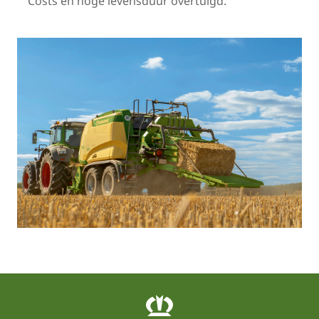
Costs en hoge levensduur overtuigd.