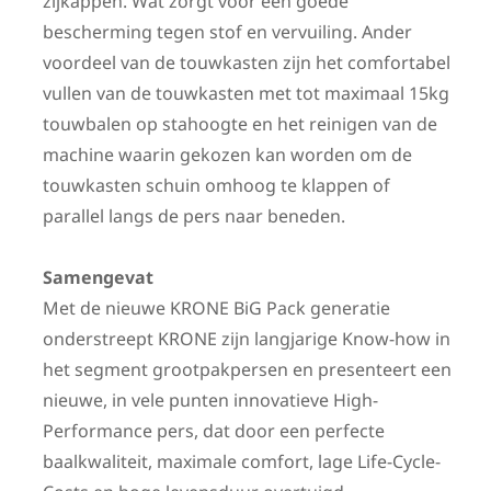
zijkappen. Wat zorgt voor een goede
bescherming tegen stof en vervuiling. Ander
voordeel van de touwkasten zijn het comfortabel
vullen van de touwkasten met tot maximaal 15kg
touwbalen op stahoogte en het reinigen van de
machine waarin gekozen kan worden om de
touwkasten schuin omhoog te klappen of
parallel langs de pers naar beneden.
Samengevat
Met de nieuwe KRONE BiG Pack generatie
onderstreept KRONE zijn langjarige Know-how in
het segment grootpakpersen en presenteert een
nieuwe, in vele punten innovatieve High-
Performance pers, dat door een perfecte
baalkwaliteit, maximale comfort, lage Life-Cycle-