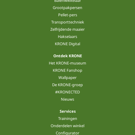
Balenwikkelaar
Grootpakpersen
Pellet-pers
Transporttechniek
Zelfrijdende maaier
Hakselaars
KRONE Digital
Ontdek KRONE
Het KRONE-museum
KRONE Fanshop
Wallpaper
De KRONE-groep
#KRONECTED
Nieuws
Services
Trainingen
Onderdelen winkel
Configurator