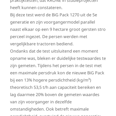
praktijktesten, dat KRONE in studieprojecten
heeft kunnen constateren.
Bij deze test werd de BiG Pack 1270 uit de 5e
generatie en zijn voorgangermodel parallel
naast elkaar op een 9 hectare groot gersten stro
perceel ingezet. De persen werden met
vergelijkbare tractoren bediend.
Ondanks dat de test uitsluitend een moment
opname was, bleken er duidelijke testwaardes te
zijn gemeten. Tijdens het persen in de test met
een maximale persdruk kon de nieuwe BiG Pack
bij een 13% hogere persdichtheid (kg/m³)
theoretisch 53,5 t/h aan capaciteit bereiken en
lag daarmee 20% boven de gemeten waardes
van zijn voorganger in dezelfde
omstandigheden. Ook betreft maximale