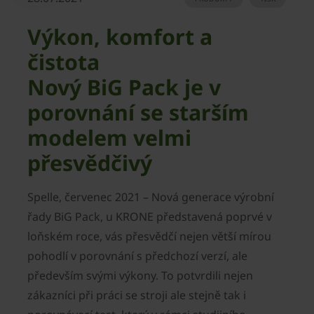
Výkon, komfort a
čistota
Nový BiG Pack je v
porovnání se starším
modelem velmi
přesvědčivý
Spelle, červenec 2021 – Nová generace výrobní
řady BiG Pack, u KRONE představená poprvé v
loňském roce, vás přesvědčí nejen větší mírou
pohodlí v porovnání s předchozí verzí, ale
především svými výkony. To potvrdili nejen
zákazníci při práci se stroji ale stejně tak i