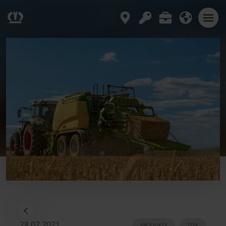
28.07.2021
PRODUKTY
TISK