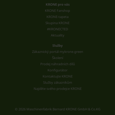
KRONE pro vás
KRONE Fanshop
KRONE-tapeta
Skupina KRONE
#KRONECTED
Aktuality
Služby
Zákaznický portál mykrone.green
Školení
Prodej náhradních dílů
Konfigurátor
Kontaktujte KRONE
Služby zákazníkům
Najděte svého prodejce KRONE
© 2026 Maschinenfabrik Bernard KRONE GmbH & Co.KG