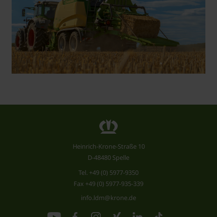
Heinrich-Krone-Straße 10
D-48480 Spelle
Tel.
+49 (0) 5977-9350
Fax +49 (0) 5977-935-339
info.ldm@krone.de