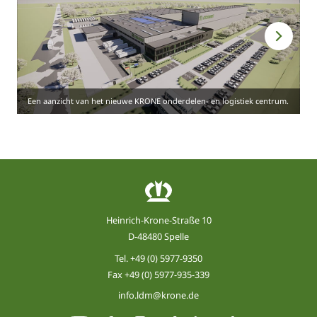
Een aanzicht van het nieuwe KRONE onderdelen- en logistiek centrum.
Heinrich-Krone-Straße 10
D-48480 Spelle
Tel.
+49 (0) 5977-9350
Fax +49 (0) 5977-935-339
info.ldm@krone.de