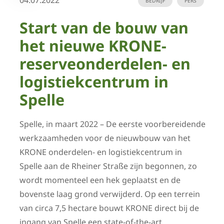
04.07.2022
BEDRIJF
PERS
Start van de bouw van
het nieuwe KRONE-
reserveonderdelen- en
logistiekcentrum in
Spelle
Spelle, in maart 2022 – De eerste voorbereidende
werkzaamheden voor de nieuwbouw van het
KRONE onderdelen- en logistiekcentrum in
Spelle aan de Rheiner Straße zijn begonnen, zo
wordt momenteel een hek geplaatst en de
bovenste laag grond verwijderd. Op een terrein
van circa 7,5 hectare bouwt KRONE direct bij de
ingang van Spelle een state-of-the-art