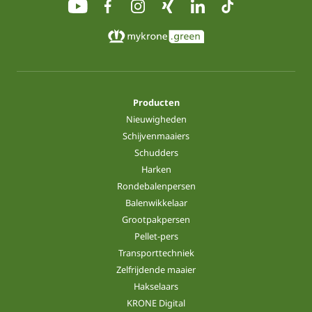
Producten
Nieuwigheden
Schijvenmaaiers
Schudders
Harken
Rondebalenpersen
Balenwikkelaar
Grootpakpersen
Pellet-pers
Transporttechniek
Zelfrijdende maaier
Hakselaars
KRONE Digital