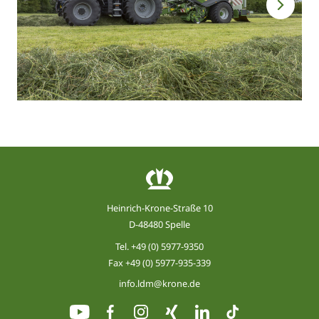
Heinrich-Krone-Straße 10
D-48480 Spelle
Tel.
+49 (0) 5977-9350
Fax +49 (0) 5977-935-339
info.ldm@krone.de