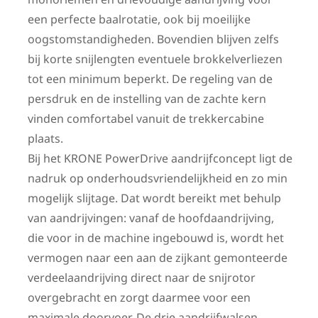
een perfecte baalrotatie, ook bij moeilijke
oogstomstandigheden. Bovendien blijven zelfs
bij korte snijlengten eventuele brokkelverliezen
tot een minimum beperkt. De regeling van de
persdruk en de instelling van de zachte kern
vinden comfortabel vanuit de trekkercabine
plaats.
Bij het KRONE PowerDrive aandrijfconcept ligt de
nadruk op onderhoudsvriendelijkheid en zo min
mogelijk slijtage. Dat wordt bereikt met behulp
van aandrijvingen: vanaf de hoofdaandrijving,
die voor in de machine ingebouwd is, wordt het
vermogen naar een aan de zijkant gemonteerde
verdeelaandrijving direct naar de snijrotor
overgebracht en zorgt daarmee voor een
maximale doorvoer. De drie aandrijfwalsen