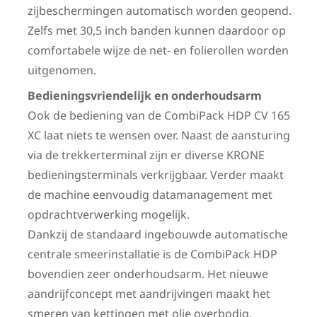
zijbeschermingen automatisch worden geopend.
Zelfs met 30,5 inch banden kunnen daardoor op
comfortabele wijze de net- en folierollen worden
uitgenomen.
Bedieningsvriendelijk en onderhoudsarm
Ook de bediening van de CombiPack HDP CV 165
XC laat niets te wensen over. Naast de aansturing
via de trekkerterminal zijn er diverse KRONE
bedieningsterminals verkrijgbaar. Verder maakt
de machine eenvoudig datamanagement met
opdrachtverwerking mogelijk.
Dankzij de standaard ingebouwde automatische
centrale smeerinstallatie is de CombiPack HDP
bovendien zeer onderhoudsarm. Het nieuwe
aandrijfconcept met aandrijvingen maakt het
smeren van kettingen met olie overbodig.