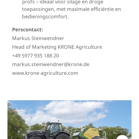
profs – ideaal voor silage en droge
toepassingen, met maximale efficiëntie en
bedieningscomfort.
Perscontact:
Markus Steinwendner
Head of Marketing KRONE Agriculture
+49 5977 935 188 20
markus.steinwendner@krone.de
www.krone-agriculture.com