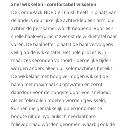
Snel wikkelen - comfortabel wisselen
De CombiPack HDP CV 165 XC heeft in plaats van
de anders gebruikelijke achterklep een arm, die
achter de perskamer wordt geopend. Voor een
snelle baaloverdracht zwenkt de wikkeltafel naar
voren. De baalheffer plaatst de baal vervolgens
veilig op de wikkeltafel. Het hele proces is in
maar zes seconden voltooid – dergelijke tijden
worden anders alleen bij solomachines bereikt.
De wikkelaar met hoog vermogen wikkelt de
balen met maximaal 40 omw/min en zorgt
daardoor voor de hoogste door-voersnelheid.
Als er folierollen moeten worden gewisseld,
kunnen die gemakkelijk op ergonomische
hoogte uit de hydraulisch neerlaatbare
folievoorraad worden genomen, waarbij ook de