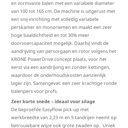
en vormvaste balen met een variabele diameter
van 100 tot 165 cm. De machine is uitgerust met
een snij-inrichting met volledig variabele
perskamer en monoriemen en maakt een zeer
hoge baaldichtheid en tot 30% meer
doorvoercapaciteit mogelijk. Daarbij vindt de
aandrijving van persorgaan en rotor volgens het
KRONE PowerDrive concept plaats, voor het
eerst via een aandrijving en zonder kettingen,
waardoor de onderhoudskosten aanzienlijk
lager zijn. Samengevat: een zeer krachtige ronde
balenpers voor profs.
Zeer korte snede – ideaal voor silage
De beproefde EasyFlow pick-up met
werkbreedte van 2,23 m en 5 tandrijen neemt op
betrouwbare wijze ook grote zwaden op. Uniek