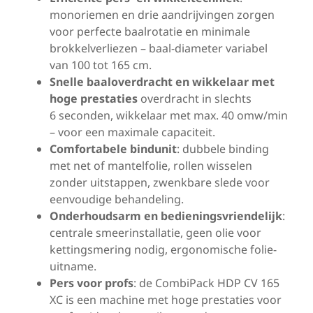
monoriemen en drie aandrijvingen zorgen
voor perfecte baalrotatie en minimale
brokkelverliezen – baal-diameter variabel
van 100 tot 165 cm.
Snelle baaloverdracht en wikkelaar met
hoge prestaties
overdracht in slechts
6 seconden, wikkelaar met max. 40 omw/min
– voor een maximale capaciteit.
Comfortabele bindunit
: dubbele binding
met net of mantelfolie, rollen wisselen
zonder uitstappen, zwenkbare slede voor
eenvoudige behandeling.
Onderhoudsarm en bedieningsvriendelijk
:
centrale smeerinstallatie, geen olie voor
kettingsmering nodig, ergonomische folie-
uitname.
Pers voor profs
: de CombiPack HDP CV 165
XC is een machine met hoge prestaties voor