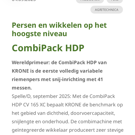
AGRITECHNICA
Persen en wikkelen op het
hoogste niveau
CombiPack HDP
Wereldprimeur: de CombiPack HDP van
KRONE is de eerste volledig variabele
riemenpers met snij-inrichting met 41
messen.
Spelle/D, september 2025: Met de CombiPack
HDP CV 165 XC bepaalt KRONE de benchmark op
het gebied van dichtheid, doorvoercapaciteit,
snijlengte en onderhoud. De combimachine met
geïntegreerde wikkelaar produceert zeer stevige