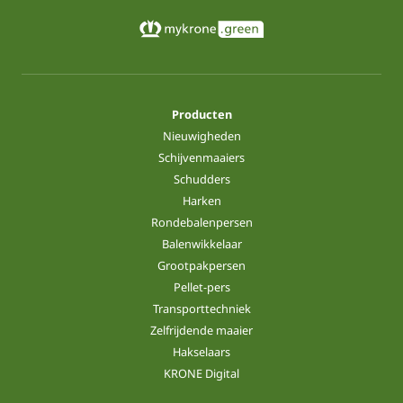
Producten
Nieuwigheden
Schijvenmaaiers
Schudders
Harken
Rondebalenpersen
Balenwikkelaar
Grootpakpersen
Pellet-pers
Transporttechniek
Zelfrijdende maaier
Hakselaars
KRONE Digital