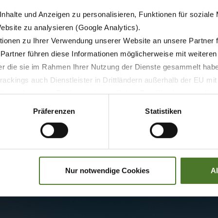
nhalte und Anzeigen zu personalisieren, Funktionen für soziale
Website zu analysieren (Google Analytics).
ionen zu Ihrer Verwendung unserer Website an unsere Partner 
 Partner führen diese Informationen möglicherweise mit weitere
der die sie im Rahmen Ihrer Nutzung der Dienste gesammelt hab
ackings auch Dienstleister in Drittländern außerhalb der EU mi
 wodurch das Risiko von behördlichen Zugriffen bzw. von Kontro
Präferenzen
Statistiken
Nur notwendige Cookies
A