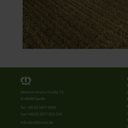
Heinrich-Krone-Straße 10
D-48480 Spelle
Tel.
+49 (0) 5977-9350
Fax +49 (0) 5977-935-339
info.ldm@krone.de