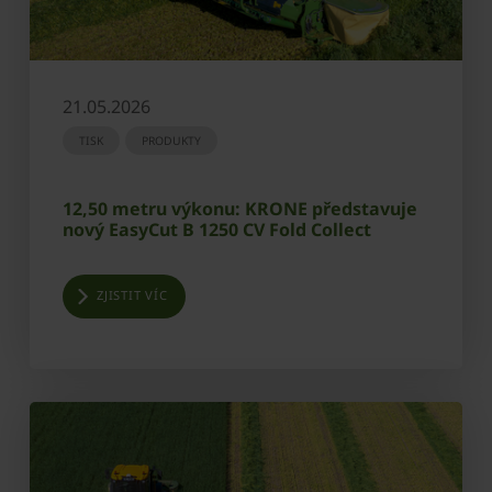
21.05.2026
TISK
PRODUKTY
12,50 metru výkonu: KRONE představuje
nový EasyCut B 1250 CV Fold Collect
ZJISTIT VÍC