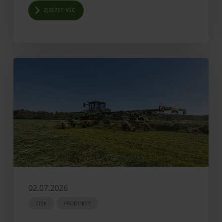
ZJISTIT VÍC
02.07.2026
TISK
PRODUKTY