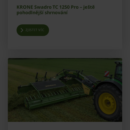
KRONE Swadro TC 1250 Pro – ještě
pohodlnější shrnování
ZJISTIT VÍC