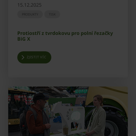
15.12.2025
PRODUKTY
TISK
Protiostří z tvrdokovu pro polní řezačky
BiG X
ZJISTIT VÍC