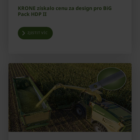
KRONE získalo cenu za design pro BiG
Pack HDP II
ZJISTIT VÍC