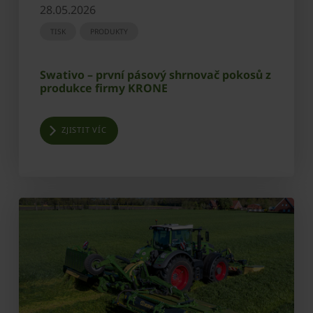
28.05.2026
TISK
PRODUKTY
Swativo – první pásový shrnovač pokosů z
produkce firmy KRONE
ZJISTIT VÍC