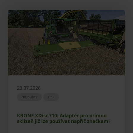
23.07.2026
PRODUKTY
TISK
KRONE XDisc 710: Adaptér pro přímou
sklizeň již lze používat napříč značkami