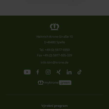
Heinrich-Krone-Straße 10
D-48480 Spelle
Tel.
+49 (0) 5977-9350
Fax +49 (0) 5977-935-339
info.ldm@krone.de
Výrobní program