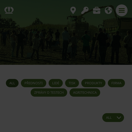
ALL
PŘEDNOSTI
LIDÉ
TISK
PRODUKTY
FIRMA
ZPRÁVY O TESTECH
AGRITECHNICA