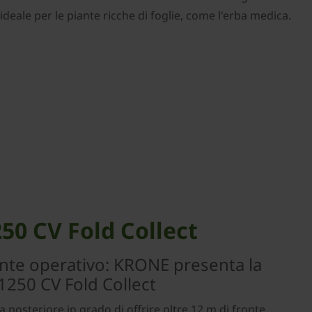
eale per le piante ricche di foglie, come l'erba medica.
50 CV Fold Collect
onte operativo: KRONE presenta la
1250 CV Fold Collect
a posteriore in grado di offrire oltre 12 m di fronte