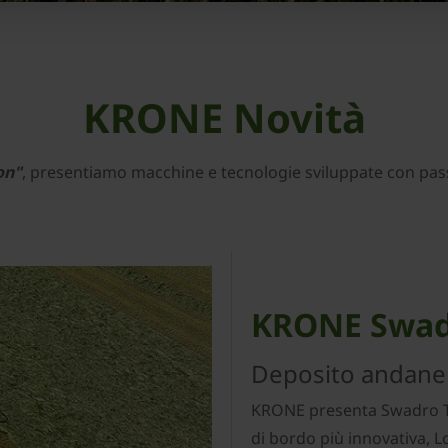
KRONE Novità
on"
, presentiamo macchine e tecnologie sviluppate con pas
KRONE Swadr
Deposito andane
KRONE presenta Swadro TC 
di bordo più innovativa, 