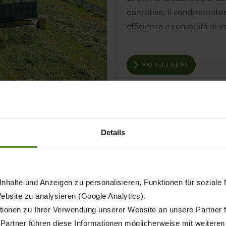
operativo, il condizionat
efficienza e comodità di 
VAI ALLE NEWS
Details
KRONE EasyC
nhalte und Anzeigen zu personalisieren, Funktionen für soziale
Website zu analysieren (Google Analytics).
Ora disponibile 
ionen zu Ihrer Verwendung unserer Website an unsere Partner 
 Partner führen diese Informationen möglicherweise mit weitere
KRONE presenta la nuova E