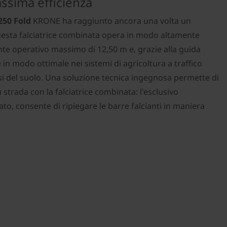
assima efficienza
250 Fold
KRONE ha raggiunto ancora una volta un
esta falciatrice combinata opera in modo altamente
nte operativo massimo di 12,50 m e, grazie alla guida
 in modo ottimale nei sistemi di agricoltura a traffico
osi del suolo. Una soluzione tecnica ingegnosa permette di
su strada con la falciatrice combinata: l'esclusivo
o, consente di ripiegare le barre falcianti in maniera