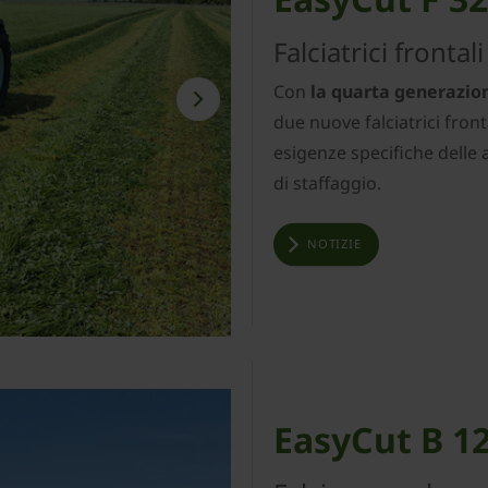
Falciatrici fronta
Con
la quarta generazion
due nuove falciatrici front
esigenze specifiche delle 
di staffaggio.
NOTIZIE
EasyCut B 1