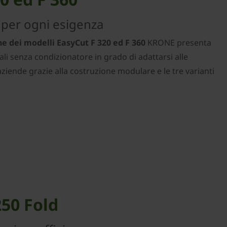
li per ogni esigenza
e dei modelli EasyCut F 320 ed F 360
KRONE presenta
ali senza condizionatore in grado di adattarsi alle
aziende grazie alla costruzione modulare e le tre varianti
250 Fold