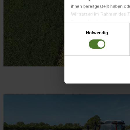
ihnen bereitgestellt haben o
Wir setzen im Rahmen des Tr
Datenschutzbestimmungen ein,
Einwilligungsauswahl
Daten bestehen kann.
Notwendig
Datenschutzhinweise
Impressum