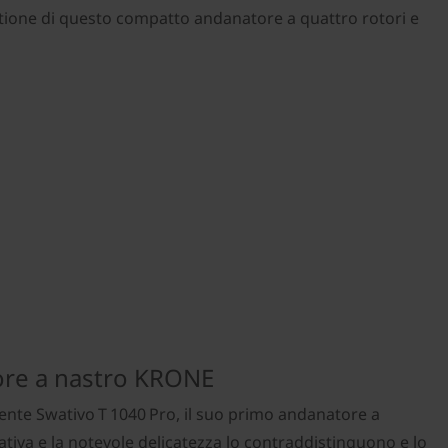
tione di questo compatto andanatore a quattro rotori e
ore a nastro KRONE
nte Swativo T 1040 Pro, il suo primo andanatore a
rativa e la notevole delicatezza lo contraddistinguono e lo