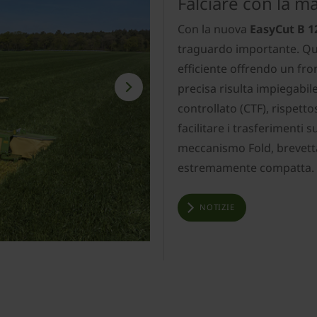
Falciare con la m
Con la nuova
EasyCut B 1
traguardo importante. Qu
efficiente offrendo un fro
precisa risulta impiegabile
controllato (CTF), rispett
facilitare i trasferimenti 
meccanismo Fold, brevettat
estremamente compatta.
NOTIZIE