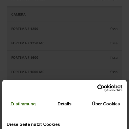
fissa
fissa
fissa
fissa
variabile
Zustimmung
Details
Über Cookies
4,20 x 2,57 x 2,49
Diese Seite nutzt Cookies