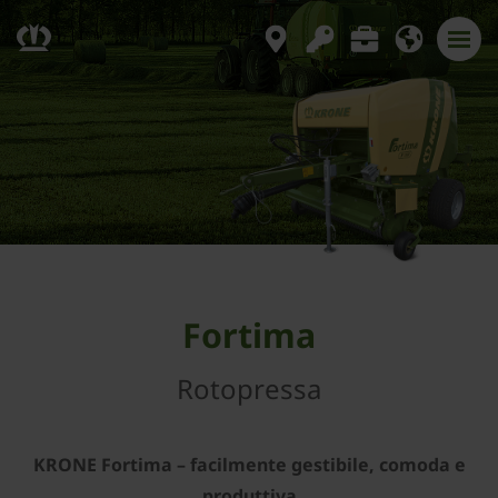
Fortima
Rotopressa
­KRONE Fortima – facilmente gestibile, comoda e
produttiva