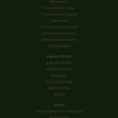
Rotopresse
Fasciatrice per balle
Presse quadre giganti
Pellettatrice
Tecnologia dei trasporti
Falciatrice semovente
Falcia-trinca caricatrici
KRONE Digital
Esplora KRONE
Il Museo KRONE
KRONE Fanshop
Wallpaper
Il gruppo KRONE
#KRONECTED
Notizie
Servizi
Portale clienti mykrone.green
Formazione