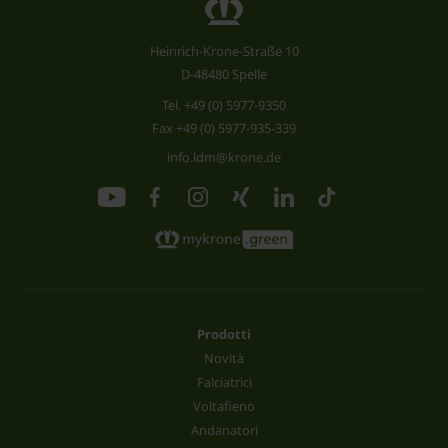
Heinrich-Krone-Straße 10
D-48480 Spelle
Tel.
+49 (0) 5977-9350
Fax +49 (0) 5977-935-339
info.ldm@krone.de
Prodotti
Novità
Falciatrici
Voltafieno
Andanatori