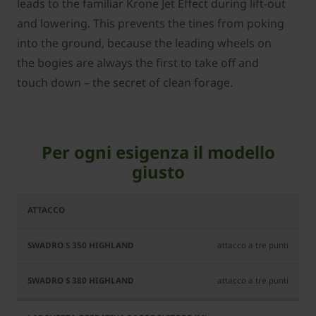
leads to the familiar Krone Jet Effect during lift-out
and lowering. This prevents the tines from poking
into the ground, because the leading wheels on
the bogies are always the first to take off and
touch down – the secret of clean forage.
Per ogni esigenza il modello
giusto
Swadro
Swadro
S 350
S 380
Highland
Highland
attacco a tre punti
attacco a tre punti