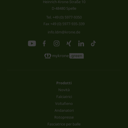
Heinrich-Krone-Straße 10
D-48480 Spelle
Tel.
+49 (0) 5977-9350
Fax +49 (0) 5977-935-339
info.ldm@krone.de
Prodotti
Novità
Falciatrici
Voltafieno
Andanatori
Rotopresse
Fasciatrice per balle