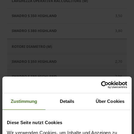
3,50
3,80
2,70
2,96
Zustimmung
Details
Über Cookies
3,50
Diese Seite nutzt Cookies
3,50 - 4,00
Wir verwenden Cookies, um Inhalte und Anzeigen zu