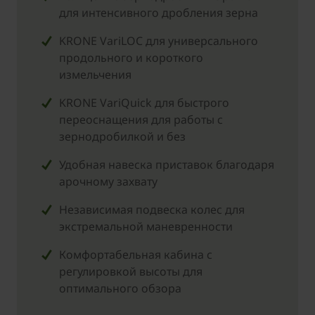
для интенсивного дробления зерна
KRONE VariLOC для универсального
продольного и короткого
измельчения
KRONE VariQuick для быстрого
переоснащения для работы с
зернодробилкой и без
Удобная навеска приставок благодаря
арочному захвату
Независимая подвеска колес для
экстремальной маневренности
Комфортабельная кабина с
регулировкой высоты для
оптимального обзора