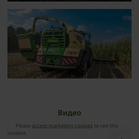
Видео
Please
accept marketing-cookies
to see this
content.
c