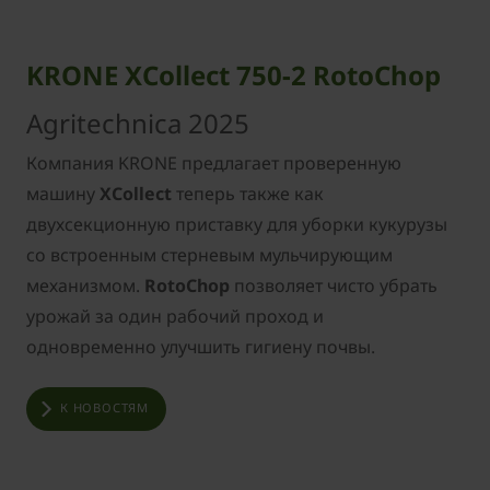
KRONE XCollect 750-2 RotoChop
Agritechnica 2025
Компания KRONE предлагает проверенную
машину
XCollect
теперь также как
двухсекционную приставку для уборки кукурузы
со встроенным стерневым мульчирующим
механизмом.
RotoChop
позволяет чисто убрать
урожай за один рабочий проход и
одновременно улучшить гигиену почвы.
К НОВОСТЯМ