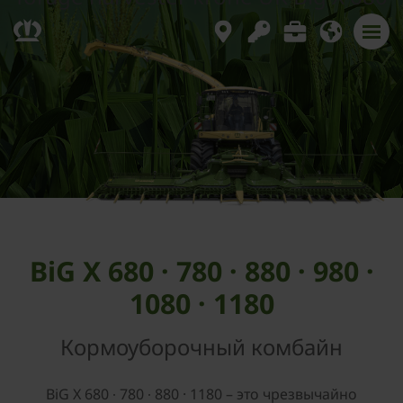
BiG X 680 · 780 · 880 · 980 ·
1080 · 1180
Кормоуборочный комбайн
BiG X 680 ∙ 780 ∙ 880 · 1180 – это чрезвычайно