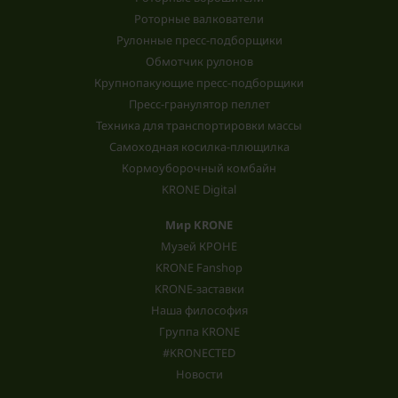
Роторные валкователи
Рулонные пресс-подборщики
Обмотчик рулонов
Крупнопакующие пресс-подборщики
Пресс-гранулятор пеллет
Техника для транспортировки массы
Самоходная косилка-плющилка
Кормоуборочный комбайн
KRONE Digital
Мир KRONE
Музей КРОНЕ
KRONE Fanshop
KRONE-заставки
Наша философия
Группа KRONE
#KRONECTED
Новости