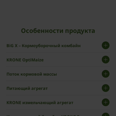
Особенности продукта
BiG X – Кормоуборочный комбайн
KRONE OptiMaize
Поток кормовой массы
Питающий агрегат
KRONE измельчающий агрегат