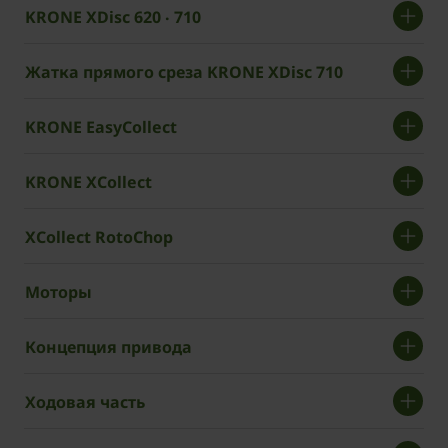
KRONE XDisc 620 ‧ 710
Жатка прямого среза KRONE XDisc 710
­­KRONE EasyCollect
KRONE XCollect
XCollect RotoChop
Моторы
Концепция привода
Ходовая часть