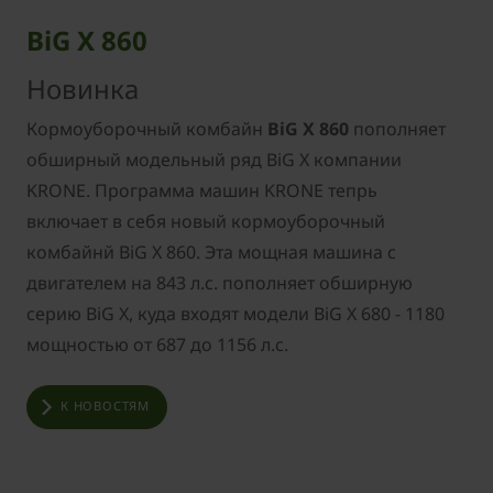
BiG X 860
Новинка
Кормоуборочный комбайн
BiG X 860
пополняет
обширный модельный ряд BiG X компании
KRONE.
Программа машин KRONE тепрь
включает в себя новый кормоуборочный
комбайнй BiG X 860. Эта мощная машина с
двигателем на 843 л.с. пополняет обширную
серию BiG X, куда входят модели BiG X 680 - 1180
мощностью от 687 до 1156 л.с.
К НОВОСТЯМ