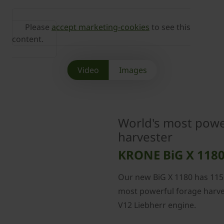
Please
accept marketing-cookies
to see this
content.
Video
Images
World's most powe
harvester
KRONE BiG X 118
Our new BiG X 1180 has 1156
most powerful forage harv
V12 Liebherr engine.