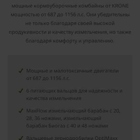
мощные кормоуборочные комбайны от ­KRONE
мощностью от 687 до 1156 л.с. Они убедительны
не только благодаря своей высокой
продукивности и качеству измельчения, но также
благодаря комфорту и управлению.
Мощные и малотоксичные двигатели
от 687 до 1156 л.с.
6 питающих вальцов для надежности и
качества измельчения
MaxFlow измельчающий барабан с 20,
28, 36 ножами, измельчающий
барабан Биогаз с 40 и 48 ножами
Вальцевые зернодробилки OptiMaxx