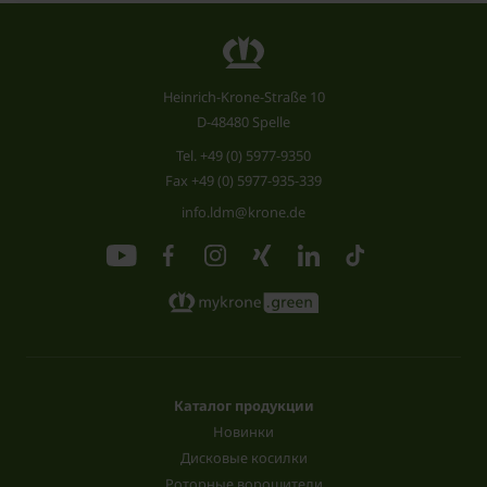
Heinrich-Krone-Straße 10
D-48480 Spelle
Tel.
+49 (0) 5977-9350
Fax +49 (0) 5977-935-339
info.ldm@krone.de
Каталог продукции
Новинки
Дисковые косилки
Роторные ворошители