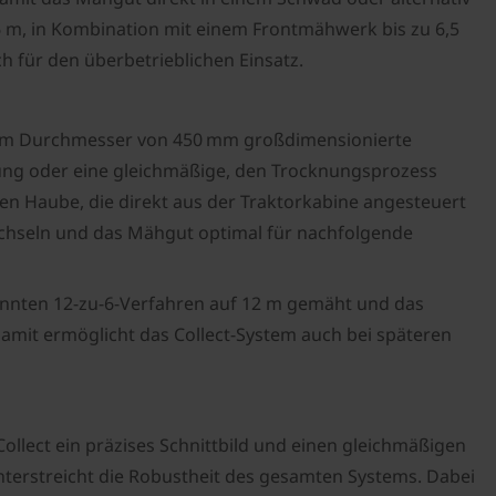
,6 m, in Kombination mit einem Frontmähwerk bis zu 6,5
ch für den überbetrieblichen Einsatz.
einem Durchmesser von 450 mm großdimensionierte
ung oder eine gleichmäßige, den Trocknungsprozess
ren Haube, die direkt aus der Traktorkabine angesteuert
chseln und das Mähgut optimal für nachfolgende
nannten 12-zu-6-Verfahren auf 12 m gemäht und das
amit ermöglicht das Collect-System auch bei späteren
llect ein präzises Schnittbild und einen gleichmäßigen
nterstreicht die Robustheit des gesamten Systems. Dabei