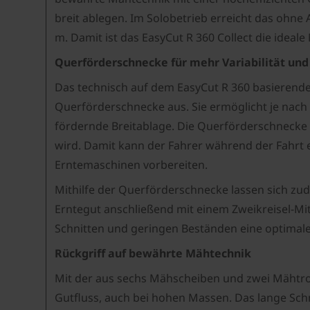
breit ablegen. Im Solobetrieb erreicht das ohne
m. Damit ist das EasyCut R 360 Collect die ideal
Querförderschnecke für mehr Variabilität und 
Das technisch auf dem EasyCut R 360 basierende
Querförderschnecke aus. Sie ermöglicht je nac
fördernde Breitablage. Die Querförderschnecke a
wird. Damit kann der Fahrer während der Fahrt
Erntemaschinen vorbereiten.
Mithilfe der Querförderschnecke lassen sich zu
Erntegut anschließend mit einem Zweikreisel-Mi
Schnitten und geringen Beständen eine optimal
Rückgriff auf bewährte Mähtechnik
Mit der aus sechs Mähscheiben und zwei Mähtrom
Gutfluss, auch bei hohen Massen. Das lange Sch