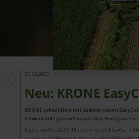
21.05.2026
Neu: KRONE EasyCu
KRONE präsentiert mit seinem neuen EasyCut
Schwad ablegen und macht den Ernteprozess so
Spelle, im Mai 2026: Mit dem neuen EasyCut R 3
bewährte Mähtechnik mit einer hocheffizienten 