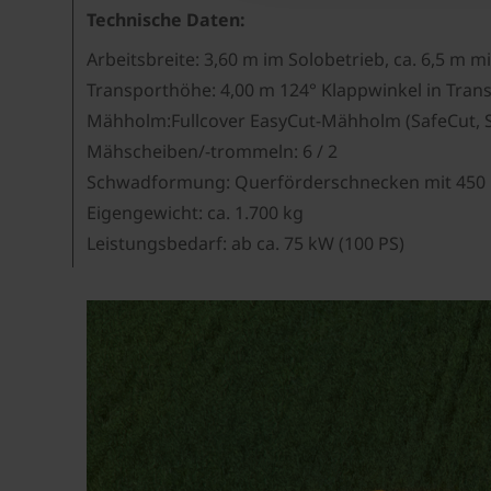
Technische Daten:
Arbeitsbreite: 3,60 m im Solobetrieb, ca. 6,5 m m
Transporthöhe: 4,00 m 124° Klappwinkel in Tran
Mähholm:Fullcover EasyCut-Mähholm (SafeCut, 
Mähscheiben/-trommeln: 6 / 2
Schwadformung: Querförderschnecken mit 450 
Eigengewicht: ca. 1.700 kg
Leistungsbedarf: ab ca. 75 kW (100 PS)