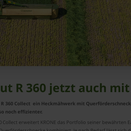
t R 360 jetzt auch mi
 R 360 Collect ein Heckmähwerk mit Querförderschneck
 noch effizienter.
60 Collect erweitert KRONE das Portfolio seiner bewährte
Querförderschnecke kombiniert. Je nach Bedarf lässt sich 