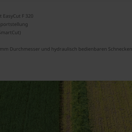
it EasyCut F 320
sportstellung
SmartCut)
mm Durchmesser und hydraulisch bedienbaren Schnecken