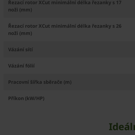
Řezací rotor XCut minimální délka řezanky s 17
noži (mm)
Řezací rotor XCut minimální délka řezanky s 26
noži (mm)
Vázání sítí
Vázání fólií
Pracovní šířka sběrače (m)
Příkon (kW/HP)
Ideál