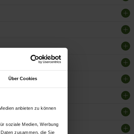
Über Cookies
 Medien anbieten zu können
für soziale Medien, Werbung
n Daten zusammen, die Sie