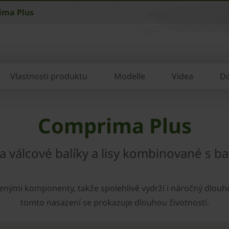
ima Plus
Vlastnosti produktu
Modelle
Videa
D
Comprima Plus
na válcové balíky a lisy kombinované s ba
enými komponenty, takže spolehlivě vydrží i náročný dlou
tomto nasazení se prokazuje dlouhou životností.