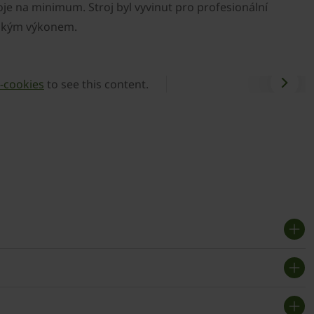
oje na minimum. Stroj byl vyvinut pro profesionální
sokým výkonem.
-cookies
to see this content.