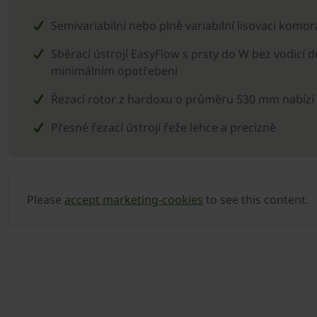
Semivariabilní nebo plně variabilní lisovací komor
Sběrací ústrojí EasyFlow s prsty do W bez vodicí drá
minimálním opotřebení
Řezací rotor z hardoxu o průměru 530 mm nabízí
Přesné řezací ústrojí řeže lehce a precizně
Please
accept marketing-cookies
to see this content.