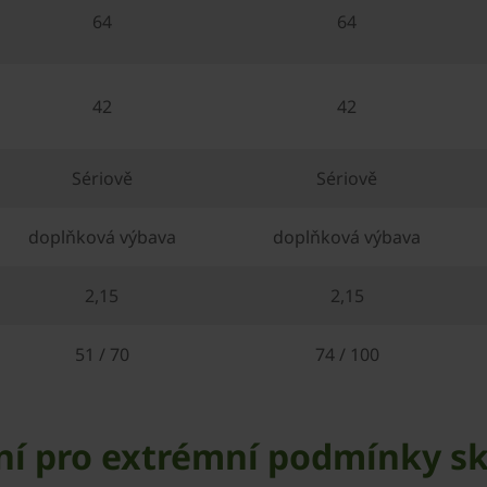
64
64
42
42
Sériově
Sériově
doplňková výbava
doplňková výbava
2,15
2,15
51 / 70
74 / 100
ní pro extrémní podmínky sk