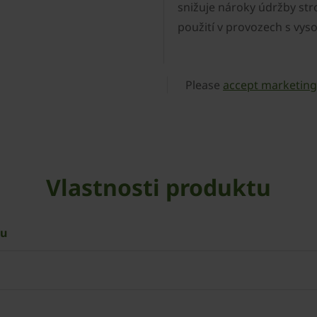
snižuje nároky údržby str
použití v provozech s vy
Please
accept marketing
Vlastnosti produktu
ou