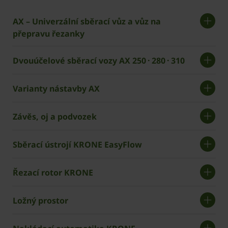
AX – Univerzální sběrací vůz a vůz na
přepravu řezanky
Dvouúčelové sběrací vozy AX 250 · 280 · 310
Varianty nástavby AX
Závěs, oj a podvozek
Sběrací ústrojí ­KRONE EasyFlow
Řezací rotor KRONE
Ložný prostor