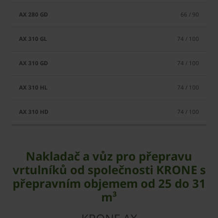
66 / 90
74 / 100
74 / 100
74 / 100
74 / 100
Nakladač a vůz pro přepravu
vrtulníků od společnosti KRONE s
přepravním objemem od 25 do 31
m³