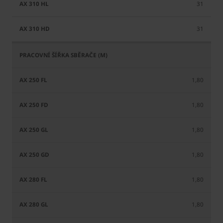
31
31
1,80
1,80
1,80
1,80
1,80
1,80