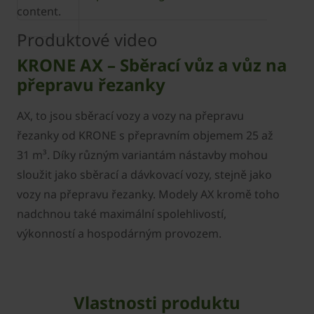
content.
Produktové video
KRONE AX – Sběrací vůz a vůz na
přepravu řezanky
AX, to jsou sběrací vozy a vozy na přepravu
řezanky od KRONE s přepravním objemem 25 až
31 m³. Díky různým variantám nástavby mohou
sloužit jako sběrací a dávkovací vozy, stejně jako
vozy na přepravu řezanky. Modely AX kromě toho
nadchnou také maximální spolehlivostí,
výkonností a hospodárným provozem.
Vlastnosti produktu