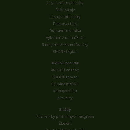
Lisy na válcové balíky
Balicí stroje
Lisy na obří balíky
Peletovací lisy
Dopravní technika
Výkonné žací mačkače
Samojízdné sklízecí řezačky
KRONE Digital
KRONE pro vás
KRONE Fanshop
KRONE-tapeta
Skupina KRONE
#KRONECTED
Aktuality
Služby
Zákaznický portál mykrone.green
Školení