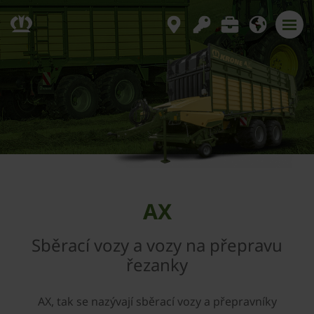
AX
Sběrací vozy a vozy na přepravu
řezanky
AX, tak se nazývají sběrací vozy a přepravníky