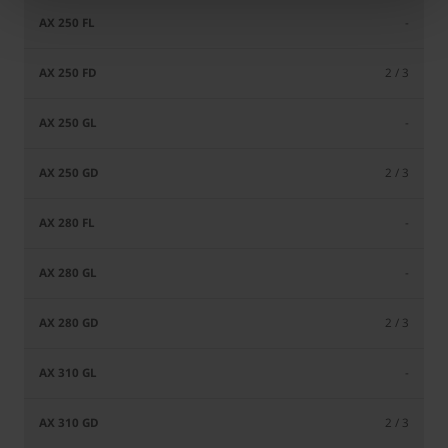
-
2 / 3
-
2 / 3
-
-
2 / 3
-
2 / 3