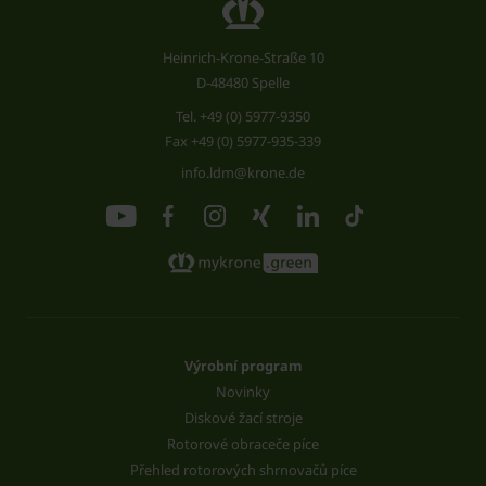
Heinrich-Krone-Straße 10
D-48480 Spelle
Tel.
+49 (0) 5977-9350
Fax +49 (0) 5977-935-339
info.ldm@krone.de
Výrobní program
Novinky
Diskové žací stroje
Rotorové obraceče píce
Přehled rotorových shrnovačů píce