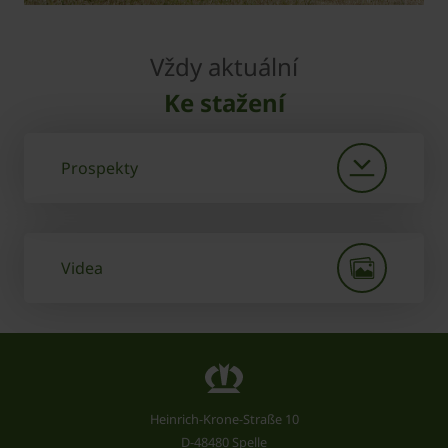
Vždy aktuální
Ke stažení
Prospekty
Videa
Heinrich-Krone-Straße 10
D-48480 Spelle