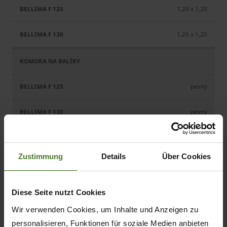
1,20 x 1,20
1,20 x 1,20
pevný
pevný
Zustimmung
Details
Über Cookies
3,70 x 2,25 x 1,97
3,70 x 2,25 x 1,98
Diese Seite nutzt Cookies
Wir verwenden Cookies, um Inhalte und Anzeigen zu
personalisieren, Funktionen für soziale Medien anbieten