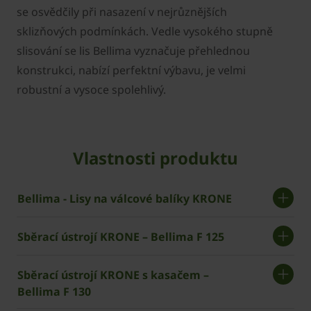
se osvědčily při nasazení v nejrůznějších
sklizňových podmínkách. Vedle vysokého stupně
slisování se lis Bellima vyznačuje přehlednou
konstrukci, nabízí perfektní výbavu, je velmi
robustní a vysoce spolehlivý.
Vlastnosti produktu
Bellima - Lisy na válcové balíky KRONE
Sběrací ústrojí ­KRONE – Bellima F 125
Sběrací ústrojí ­KRONE s kasačem –
Bellima F 130