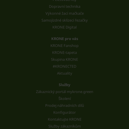
Dopravní technika
Výkonné žací mačkače
Samojízdné sklízecí řezačky
KRONE Digital
KRONE pro vás
KRONE Fanshop
KRONE-tapeta
Skupina KRONE
#KRONECTED
Aktuality
Služby
Zákaznický portál mykrone.green
Školení
Prodej náhradních dílů
Konfigurátor
Kontaktujte KRONE
Služby zákazníkům