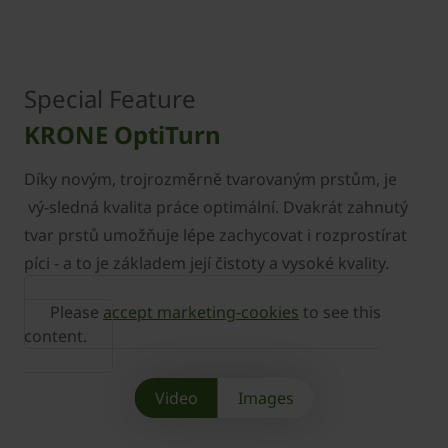
Special Feature
KRONE OptiTurn
Díky novým, trojrozměrně tvarovaným prstům, je
vý-sledná kvalita práce optimální. Dvakrát zahnutý
tvar prstů umožňuje lépe zachycovat i rozprostírat
píci - a to je základem její čistoty a vysoké kvality.
Please
accept marketing-cookies
to see this
content.
Video
Images