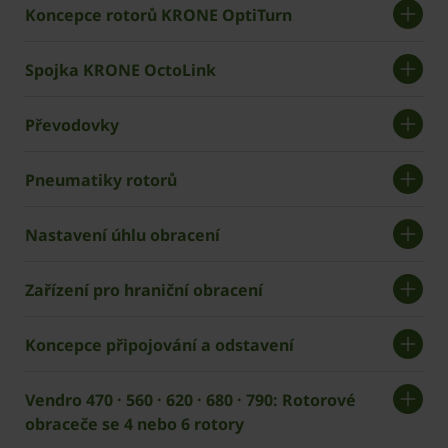
Koncepce rotorů KRONE OptiTurn
Spojka KRONE OctoLink
Převodovky
Pneumatiky rotorů
Nastavení úhlu obracení
Zařízení pro hraniční obracení
Koncepce připojování a odstavení
Vendro 470 · 560 · 620 · 680 · 790: Rotorové
obraceče se 4 nebo 6 rotory