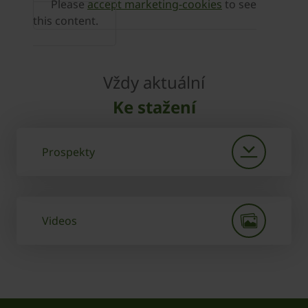
Please
accept marketing-cookies
to see
this content.
Vždy aktuální
Ke stažení
Prospekty
Videos