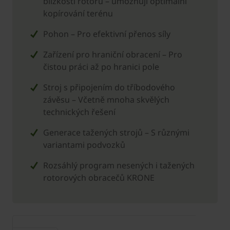
blízkosti rotorů – umožňují optimální
kopírování terénu
Pohon – Pro efektivní přenos síly
Zařízení pro hraniční obracení – Pro
čistou práci až po hranici pole
Stroj s připojením do tříbodového
závěsu – Včetně mnoha skvělých
technických řešení
Generace tažených strojů – S různými
variantami podvozků
Rozsáhlý program nesených i tažených
rotorových obracečů ­KRONE