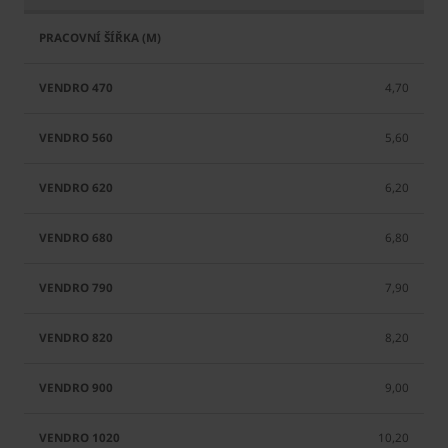
4,70
5,60
6,20
6,80
7,90
8,20
9,00
10,20