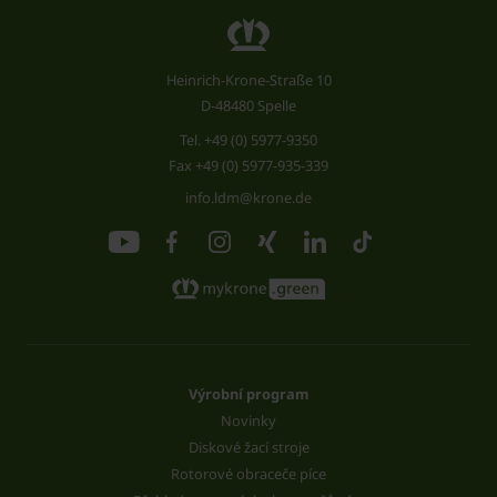
Heinrich-Krone-Straße 10
D-48480 Spelle
Tel.
+49 (0) 5977-9350
Fax +49 (0) 5977-935-339
info.ldm@krone.de
Výrobní program
Novinky
Diskové žací stroje
Rotorové obraceče píce