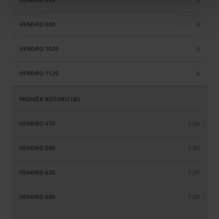
6
5
6
1,50
1,82
1,37
1,50