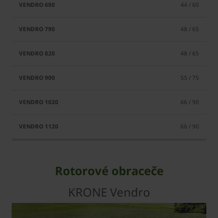
44 / 60
48 / 65
48 / 65
55 / 75
66 / 90
66 / 90
Rotorové obraceče
KRONE Vendro