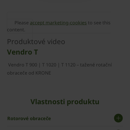
Please
accept marketing-cookies
to see this
content.
Produktové video
Vendro T
Vendro T 900 | T 1020 | T 1120 – tažené rotační
obraceče od KRONE
Vlastnosti produktu
Rotorové obraceče