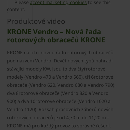
Please
accept marketing-cookies
to see this
content.
Produktové video
KRONE Vendro – Nová řada
rotorových obracečů KRONE
KRONE na trh i novou řadu rotorových obracečů
pod názvem Vendro. Devět nových typů nahradí
stávající modely KW. Jsou to dva čtyřrotorové
modely (Vendro 470 a Vendro 560), tři 6rotorové
obraceče (Vendro 620, Vendro 680 a Vendro 790),
dva 8rotorové obraceče (Vendro 820 a Vendro
900) a dva 10rotorové obraceče (Vendro 1020 a
Vendro 1120). Rozsah pracovních záběrů nových
rotorových obracečů je od 4,70 m do 11,20 m –
KRONE má pro každý provoz to správné řešení.