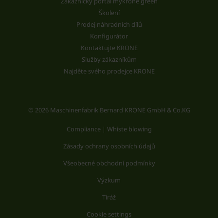
Zákaznický portál mykrone.green
Školení
Prodej náhradních dílů
Konfigurátor
Kontaktujte KRONE
Služby zákazníkům
Najděte svého prodejce KRONE
© 2026 Maschinenfabrik Bernard KRONE GmbH & Co.KG
Compliance | Whiste blowing
Zásady ochrany osobních údajů
Všeobecné obchodní podmínky
Výzkum
Tiráž
Cookie settings