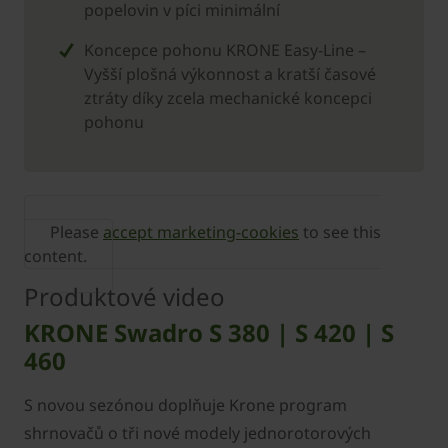
popelovin v píci minimální
Koncepce pohonu ­KRONE Easy-Line –
Vyšší plošná výkonnost a kratší časové
ztráty díky zcela mechanické koncepci
pohonu
Please
accept marketing-cookies
to see this
content.
Produktové video
KRONE Swadro S 380 | S 420 | S
460
S novou sezónou doplňuje Krone program
shrnovačů o tři nové modely jednorotorových