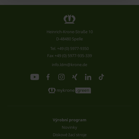
Heinrich-Krone-Straße 10
D-48480 Spelle
Tel.
+49 (0) 5977-9350
Fax +49 (0) 5977-935-339
info.ldm@krone.de
Výrobní program
Novinky
Diskové žací stroje