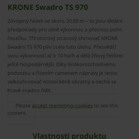
KRONE Swadro TS 970
Zdvojený řádek se skoro 20,00 m – to jsou ideální
předpoklady pro silně výkonnou a přesnou polní
řezačku. Třírotorový stranový shrnovač KRONE
Swadro TS 970 plní zcela tuto úlohu. Přesvědčí
svou výkonností až k 10 ha/h a dělá žňový řetězec
ještě hospodárnější. Díky širokorozchodnému
podvozku a řízením ramenem nápravy je tento
velkoshrnovač mimořádně obratný a nechá se
hravě snadno řídit.
Please
accept marketing-cookies
to see this
content.
Vlastnosti produktu