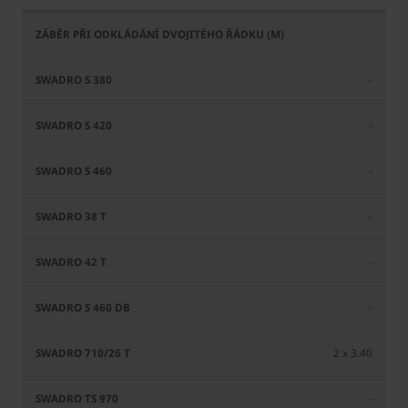
-
-
-
-
-
-
2 x 3.40
-