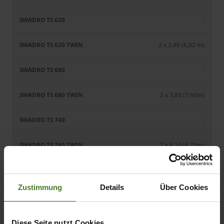
-
2 x 3,46 (6,92 m)
-
2 x 3,80 (7,60m)
-
2 x 4,10 (8,20m)
Zustimmung
Details
Über Cookies
0,60 - 1,30
0,80 - 1,50
Diese Seite nutzt Cookies