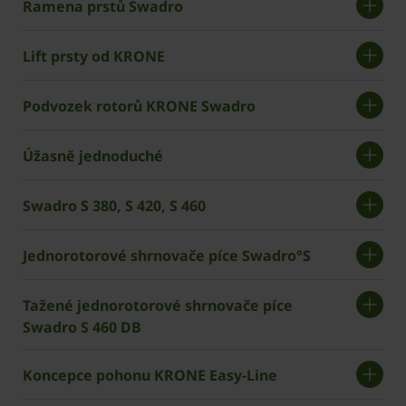
Ramena prstů Swadro
Lift prsty od ­­KRONE
Podvozek rotorů ­­KRONE Swadro
Úžasně jednoduché
Swadro S 380, S 420, S 460
Jednorotorové shrnovače píce Swadro°S
Tažené jednorotorové shrnovače píce
Swadro S 460 DB
Koncepce pohonu KRONE Easy-Line