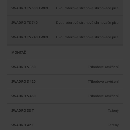
Dvourotorové stranové shrnovače píce
Dvourotorové stranové shrnovače píce
Dvourotorové stranové shrnovače píce
Tříbodové zavěšení
Tříbodové zavěšení
Tříbodové zavěšení
Tažený
Tažený