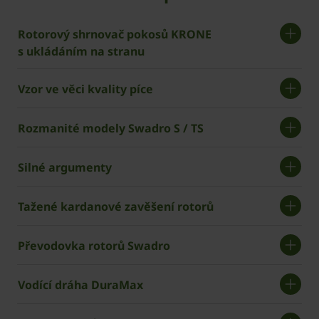
Rotorový shrnovač pokosů ­KRONE
s ukládáním na stranu
Vzor ve věci kvality píce
Rozmanité modely Swadro S / TS
Silné argumenty
Tažené kardanové zavěšení rotorů
Převodovka rotorů Swadro
Vodící dráha DuraMax