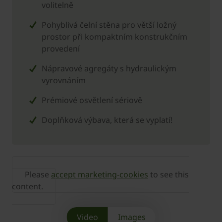
volitelně
Pohyblivá čelní stěna pro větší ložný
prostor při kompaktním konstrukčním
provedení
Nápravové agregáty s hydraulickým
vyrovnáním
Prémiové osvětlení sériově
Doplňková výbava, která se vyplatí!
Please
accept marketing-cookies
to see this
content.
Video
Images