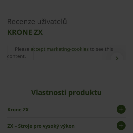
Recenze uživatelů
KRONE ZX
Please
accept marketing-cookies
to see this
content.
c
Vlastnosti produktu
Krone ZX
ZX – Stroje pro vysoký výkon