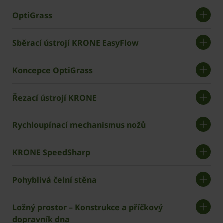
OptiGrass
Sběrací ústrojí KRONE EasyFlow
Koncepce OptiGrass
Řezací ústrojí KRONE
Rychloupínací mechanismus nožů
KRONE SpeedSharp
Pohyblivá čelní stěna
Ložný prostor – Konstrukce a příčkový
dopravník dna