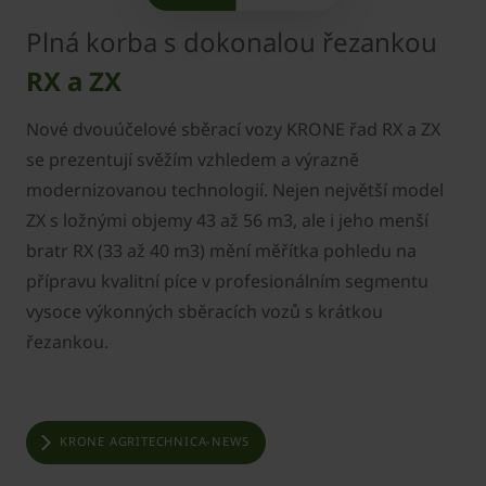
Plná korba s dokonalou řezankou
RX a ZX
Nové dvouúčelové sběrací vozy KRONE řad RX a ZX
se prezentují svěžím vzhledem a výrazně
modernizovanou technologií. Nejen největší model
ZX s ložnými objemy 43 až 56 m3, ale i jeho menší
bratr RX (33 až 40 m3) mění měřítka pohledu na
přípravu kvalitní píce v profesionálním segmentu
vysoce výkonných sběracích vozů s krátkou
řezankou.
KRONE AGRITECHNICA-NEWS