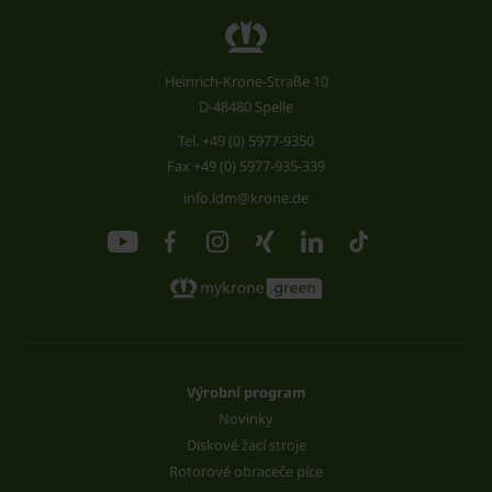
Heinrich-Krone-Straße 10
D-48480 Spelle
Tel.
+49 (0) 5977-9350
Fax +49 (0) 5977-935-339
info.ldm@krone.de
Výrobní program
Novinky
Diskové žací stroje
Rotorové obraceče píce