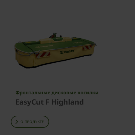
Фронтальные дисковые косилки
EasyCut F Highland
О ПРОДУКТЕ