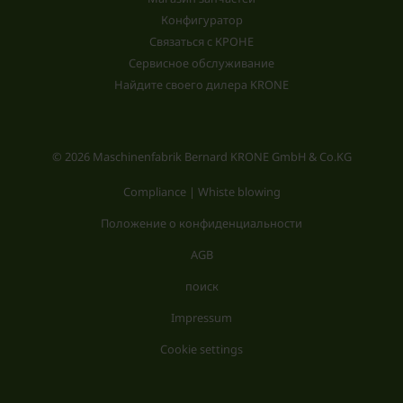
Конфигуратор
Связаться с КРОНЕ
Сервисное обслуживание
Найдите своего дилера KRONE
© 2026 Maschinenfabrik Bernard KRONE GmbH & Co.KG
Compliance | Whiste blowing
Положение о конфиденциальности
AGB
поиск
Impressum
Cookie settings