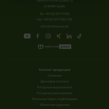
Heinrich-Krone-Straße 10
D-48480 Spelle
Tel.
+49 (0) 5977-9350
Fax +49 (0) 5977-935-339
info.ldm@krone.de
Каталог продукции
Новинки
Дисковые косилки
Роторные ворошители
Роторные валкователи
Рулонные пресс-подборщики
Обмотчик рулонов