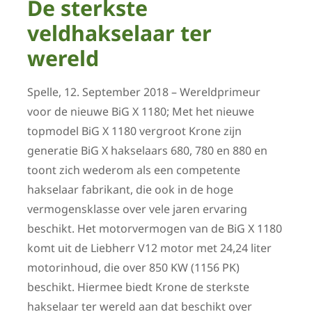
De sterkste
veldhakselaar ter
wereld
Spelle, 12. September 2018 – Wereldprimeur
voor de nieuwe BiG X 1180; Met het nieuwe
topmodel BiG X 1180 vergroot Krone zijn
generatie BiG X hakselaars 680, 780 en 880 en
toont zich wederom als een competente
hakselaar fabrikant, die ook in de hoge
vermogensklasse over vele jaren ervaring
beschikt. Het motorvermogen van de BiG X 1180
komt uit de Liebherr V12 motor met 24,24 liter
motorinhoud, die over 850 KW (1156 PK)
beschikt. Hiermee biedt Krone de sterkste
hakselaar ter wereld aan dat beschikt over