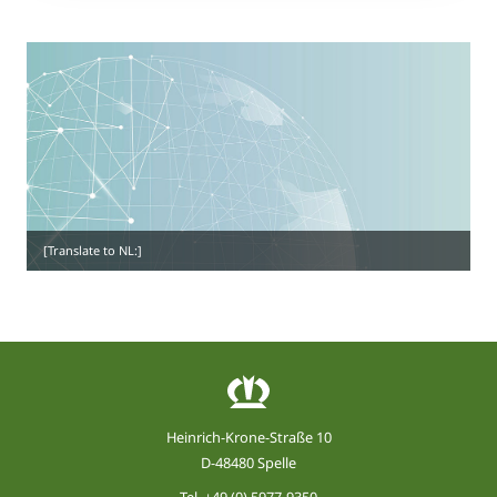
[Translate to NL:]
Heinrich-Krone-Straße 10
D-48480 Spelle