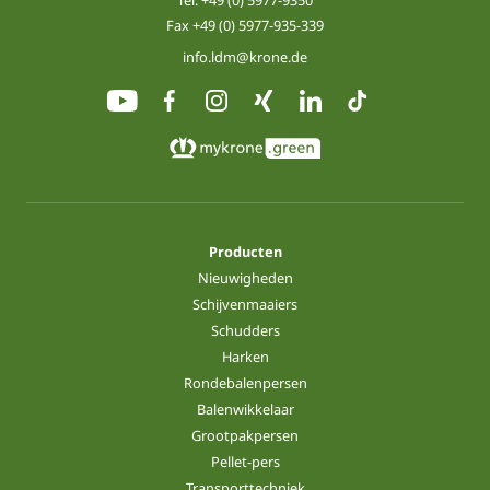
Tel.
+49 (0) 5977-9350
Fax +49 (0) 5977-935-339
info.ldm@krone.de
Producten
Nieuwigheden
Schijvenmaaiers
Schudders
Harken
Rondebalenpersen
Balenwikkelaar
Grootpakpersen
Pellet-pers
Transporttechniek