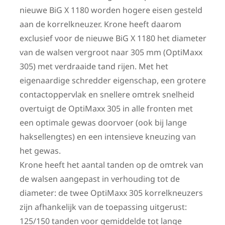
nieuwe BiG X 1180 worden hogere eisen gesteld
aan de korrelkneuzer. Krone heeft daarom
exclusief voor de nieuwe BiG X 1180 het diameter
van de walsen vergroot naar 305 mm (OptiMaxx
305) met verdraaide tand rijen. Met het
eigenaardige schredder eigenschap, een grotere
contactoppervlak en snellere omtrek snelheid
overtuigt de OptiMaxx 305 in alle fronten met
een optimale gewas doorvoer (ook bij lange
haksellengtes) en een intensieve kneuzing van
het gewas.
Krone heeft het aantal tanden op de omtrek van
de walsen aangepast in verhouding tot de
diameter: de twee OptiMaxx 305 korrelkneuzers
zijn afhankelijk van de toepassing uitgerust:
125/150 tanden voor gemiddelde tot lange