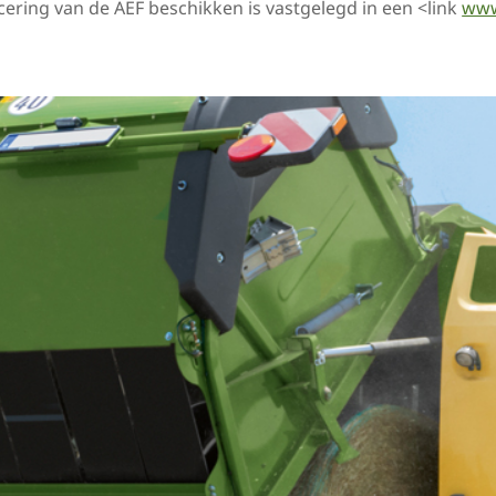
ering van de AEF beschikken is vastgelegd in een <link
www