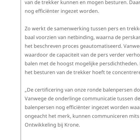
van de trekker kunnen en mogen besturen. Daar 
nog efficiënter ingezet worden.
Zo werkt de samenwerking tussen pers en trekke
baal voorzien van netbinding, waarna de perskam
het beschreven proces geautomatiseerd. Vanwege
waardoor de capaciteit van de pers verder verh
balen met de hoogst mogelijke persdichtheden. B
het besturen van de trekker hoeft te concentrer
„De certificering van onze ronde balenpersen do
Vanwege de onderlinge communicatie tussen de t
balenpersen nog efficiënter ingezet worden waar
ongeacht het merk, kunnen communiceren mits d
Ontwikkeling bij Krone.