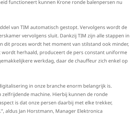
nheid functioneert kunnen Krone ronde balenpersen nu
iddel van TIM automatisch gestopt. Vervolgens wordt de
kamer vervolgens sluit. Dankzij TIM zijn alle stappen in
n dit proces wordt het moment van stilstand ook minder,
ct wordt herhaald, produceert de pers constant uniforme
gemakkelijkere werkdag, daar de chauffeur zich enkel op
gitalisering in onze branche enorm belangrijk is.
zelfrijdende machine. Hierbij kunnen de ronde
pect is dat onze persen daarbij met elke trekker,
”, aldus Jan Horstmann, Manager Elektronica