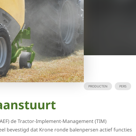
PRODUCTEN
PERS
aanstuurt
on (AEF) de Tractor-Implement-Management (TIM)
el bevestigd dat Krone ronde balenpersen actief functies