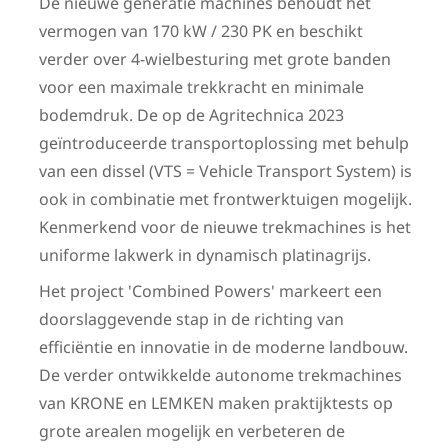
De nieuwe generatie machines behoudt het
vermogen van 170 kW / 230 PK en beschikt
verder over 4-wielbesturing met grote banden
voor een maximale trekkracht en minimale
bodemdruk. De op de Agritechnica 2023
geïntroduceerde transportoplossing met behulp
van een dissel (VTS = Vehicle Transport System) is
ook in combinatie met front­werktuigen mogelijk.
Kenmerkend voor de nieuwe trekmachines is het
uniforme lakwerk in dynamisch platinagrijs.
Het project 'Combined Powers' markeert een
doorslaggevende stap in de richting van
efficiëntie en innovatie in de moderne landbouw.
De verder ontwikkelde autonome trekmachines
van KRONE en LEMKEN maken praktijktests op
grote arealen mogelijk en verbeteren de