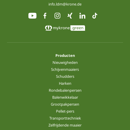
info.ldm@krone.de
Producten
Nieuwigheden
Schijvenmaaiers
Schudders
Harken
Rondebalenpersen
Balenwikkelaar
Grootpakpersen
Pellet-pers
Transporttechniek
Zelfrijdende maaier