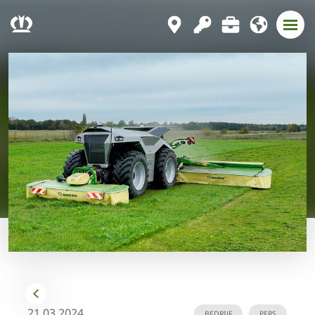
21.03.2024
BEDRIJF
PERS