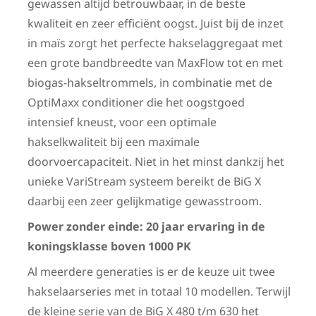
gewassen altijd betrouwbaar, in de beste
kwaliteit en zeer efficiënt oogst. Juist bij de inzet
in maïs zorgt het perfecte hakselaggregaat met
een grote bandbreedte van MaxFlow tot en met
biogas-hakseltrommels, in combinatie met de
OptiMaxx conditioner die het oogstgoed
intensief kneust, voor een optimale
hakselkwaliteit bij een maximale
doorvoercapaciteit. Niet in het minst dankzij het
unieke VariStream systeem bereikt de BiG X
daarbij een zeer gelijkmatige gewasstroom.
Power zonder einde: 20 jaar ervaring in de
koningsklasse boven 1000 PK
Al meerdere generaties is er de keuze uit twee
hakselaarseries met in totaal 10 modellen. Terwijl
de kleine serie van de BiG X 480 t/m 630 het