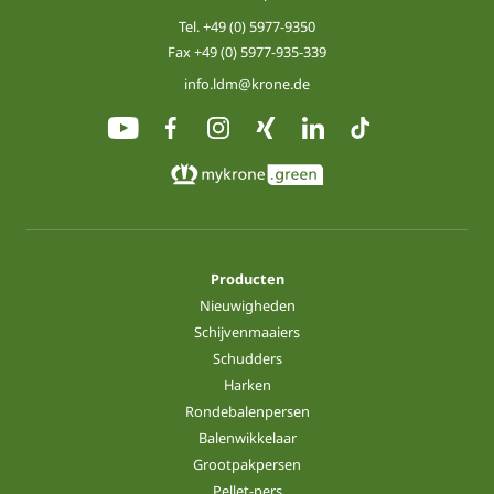
Tel.
+49 (0) 5977-9350
Fax +49 (0) 5977-935-339
info.ldm@krone.de
Producten
Nieuwigheden
Schijvenmaaiers
Schudders
Harken
Rondebalenpersen
Balenwikkelaar
Grootpakpersen
Pellet-pers