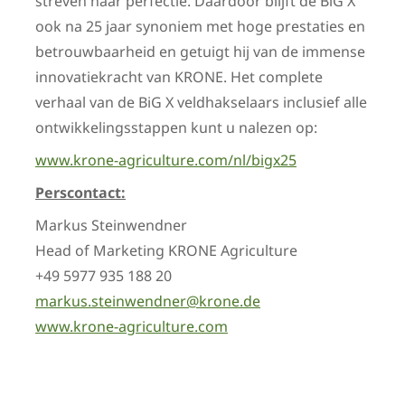
streven naar perfectie. Daardoor blijft de BiG X
ook na 25 jaar synoniem met hoge prestaties en
betrouwbaarheid en getuigt hij van de immense
innovatiekracht van KRONE. Het complete
verhaal van de BiG X veldhakselaars inclusief alle
ontwikkelingsstappen kunt u nalezen op:
www.krone-agriculture.com/nl/bigx25
Perscontact:
Markus Steinwendner
Head of Marketing KRONE Agriculture
+49 5977 935 188 20
markus.steinwendner@krone.de
www.krone-agriculture.com