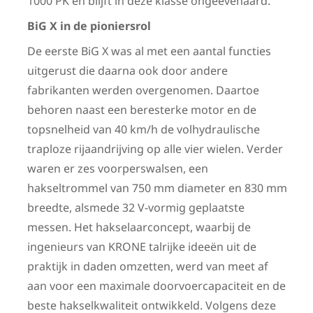
1000 PK en blijft in deze klasse ongeëvenaard.
BiG X in de pioniersrol
De eerste BiG X was al met een aantal functies
uitgerust die daarna ook door andere
fabrikanten werden overgenomen. Daartoe
behoren naast een beresterke motor en de
topsnelheid van 40 km/h de volhydraulische
traploze rijaandrijving op alle vier wielen. Verder
waren er zes voorperswalsen, een
hakseltrommel van 750 mm diameter en 830 mm
breedte, alsmede 32 V-vormig geplaatste
messen. Het hakselaarconcept, waarbij de
ingenieurs van KRONE talrijke ideeën uit de
praktijk in daden omzetten, werd van meet af
aan voor een maximale doorvoercapaciteit en de
beste hakselkwaliteit ontwikkeld. Volgens deze