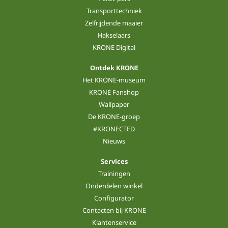
Transporttechniek
Zelfrijdende maaier
Hakselaars
KRONE Digital
Ontdek KRONE
Het KRONE-museum
KRONE Fanshop
Wallpaper
De KRONE-groep
#KRONECTED
Nieuws
Services
Trainingen
Onderdelen winkel
Configurator
Contacten bij KRONE
Klantenservice