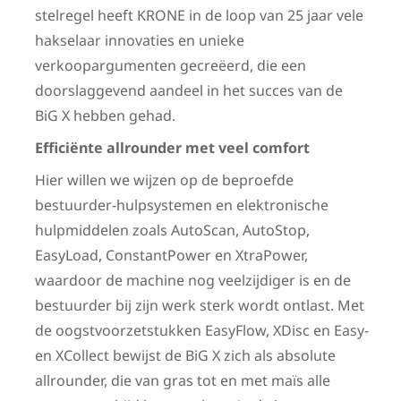
stelregel heeft KRONE in de loop van 25 jaar vele
hakselaar innovaties en unieke
verkoopargumenten gecreëerd, die een
doorslaggevend aandeel in het succes van de
BiG X hebben gehad.
Efficiënte allrounder met veel comfort
Hier willen we wijzen op de beproefde
bestuurder-hulpsystemen en elektronische
hulpmiddelen zoals AutoScan, AutoStop,
EasyLoad, ConstantPower en XtraPower,
waardoor de machine nog veelzijdiger is en de
bestuurder bij zijn werk sterk wordt ontlast. Met
de oogstvoorzetstukken EasyFlow, XDisc en Easy-
en XCollect bewijst de BiG X zich als absolute
allrounder, die van gras tot en met maïs alle