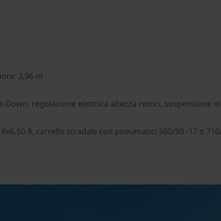
iore: 2,96 m
-Down, regolazione elettrica altezza rotori, sospensione 
16x6.50-8, carrello stradale con pneumatici 500/50 -17 o 710