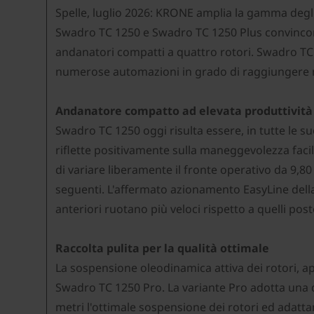
Spelle, luglio 2026: KRONE amplia la gamma degli 
Swadro TC 1250 e Swadro TC 1250 Plus convincono 
andanatori compatti a quattro rotori. Swadro TC
numerose automazioni in grado di raggiungere nuo
Andanatore compatto ad elevata produttività
Swadro TC 1250 oggi risulta essere, in tutte le su
riflette positivamente sulla maneggevolezza facil
di variare liberamente il fronte operativo da 9,80 
seguenti. L'affermato azionamento EasyLine della 
anteriori ruotano più veloci rispetto a quelli pos
Raccolta pulita per la qualità ottimale
La sospensione oleodinamica attiva dei rotori, ap
Swadro TC 1250 Pro. La variante Pro adotta una dell
metri l'ottimale sospensione dei rotori ed adatt