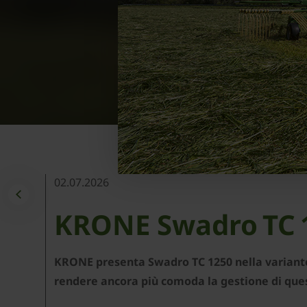
02.07.2026
KRONE Swadro TC 1
KRONE presenta Swadro TC 1250 nella variante P
rendere ancora più comoda la gestione di que