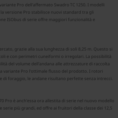
 variante Pro dell'affermato Swadro TC 1250. I modelli
a versione Pro stabilisce nuovi standard tra gli
e ISObus di serie offre maggiori funzionalità e
ercato, grazie alla sua lunghezza di soli 8,25 m. Questo si
i e con perimetri cuneiformi o irregolari. La possibilità
ilità del volume dell'andana alle attrezzature di raccolta
variante Pro l'ottimale flusso del prodotto. I rotori
te di foraggio, le andane risultano perfette senza intrecci.
0 Pro è anch'essa ora allestita di serie nel nuovo modello
erie più grandi, ed offre ai fruitori della classe dei 12,5