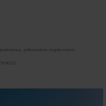
oleodinamica, sollevamento singolo rotore,
/35 R22.5