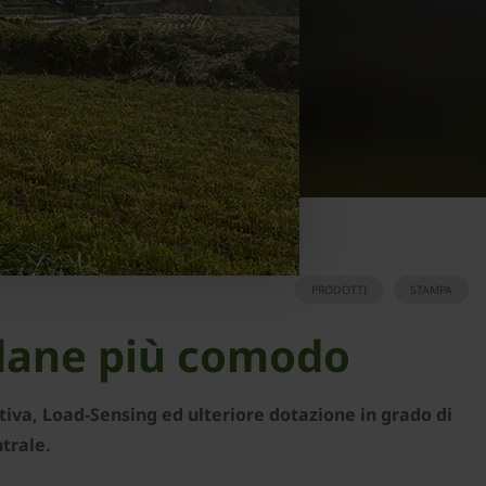
PRODOTTI
STAMPA
ndane più comodo
tiva, Load-Sensing ed ulteriore dotazione in grado di
ntrale.