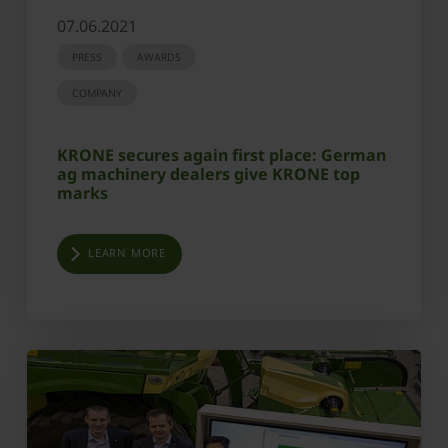
07.06.2021
PRESS
AWARDS
COMPANY
KRONE secures again first place: German
ag machinery dealers give KRONE top
marks
LEARN MORE