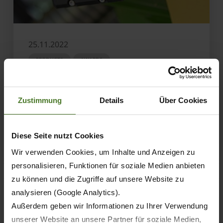
25.11.2022
PRODUCTS
AWARDS
All current KRONE front mowers with
DLG-certified cameras now
Zustimmung
Details
Über Cookies
LEARN MORE
Diese Seite nutzt Cookies
Wir verwenden Cookies, um Inhalte und Anzeigen zu
personalisieren, Funktionen für soziale Medien anbieten
zu können und die Zugriffe auf unsere Website zu
analysieren (Google Analytics).
Außerdem geben wir Informationen zu Ihrer Verwendung
unserer Website an unsere Partner für soziale Medien,