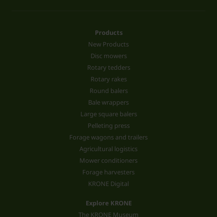
Products
New Products
Disc mowers
Rotary tedders
Rotary rakes
Round balers
Bale wrappers
Large square balers
Pelleting press
Forage wagons and trailers
Agricultural logistics
Mower conditioners
Forage harvesters
KRONE Digital
Explore KRONE
The KRONE Museum