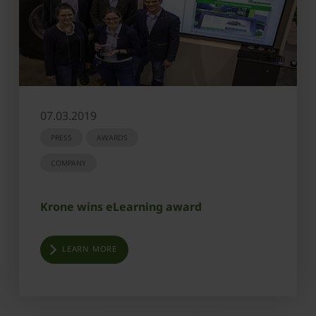
07.03.2019
PRESS
AWARDS
COMPANY
Krone wins eLearning award
LEARN MORE