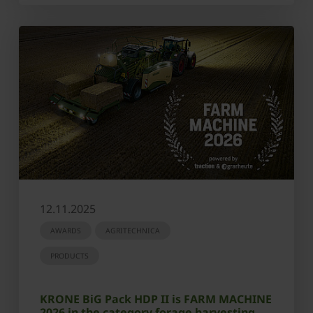
12.11.2025
AWARDS
AGRITECHNICA
PRODUCTS
KRONE BiG Pack HDP II is FARM MACHINE
2026 in the category forage harvesting