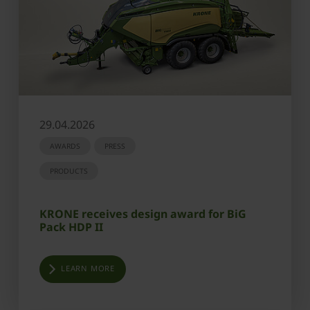
29.04.2026
AWARDS
PRESS
PRODUCTS
KRONE receives design award for BiG
Pack HDP II
LEARN MORE