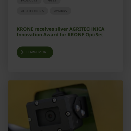
PRODUCTS
PRESS
AGRITECHNICA
AWARDS
KRONE receives silver AGRITECHNICA
Innovation Award for KRONE OptiSet
LEARN MORE