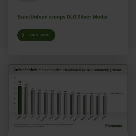
ExactUnload scoops DLG Silver Medal
LEARN MORE