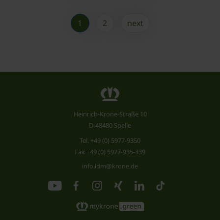
1
2
next
Heinrich-Krone-Straße 10
D-48480 Spelle
Tel.
+49 (0) 5977-9350
Fax +49 (0) 5977-935-339
info.ldm@krone.de