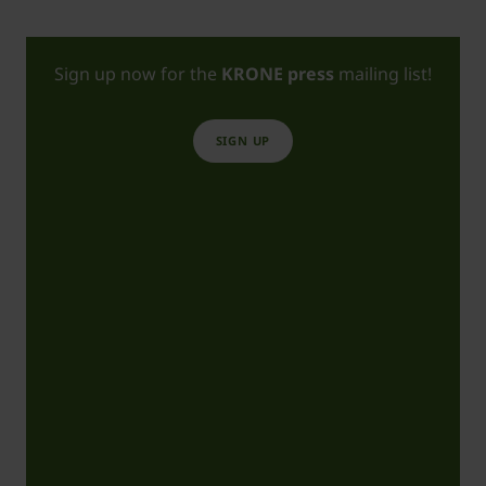
Sign up now for the
KRONE press
mailing list!
SIGN UP