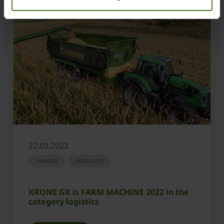
22.03.2022
AWARDS
PRODUCTS
KRONE GX is FARM MACHINE 2022 in the
category logistics