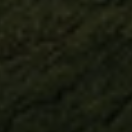
Flexible on all
machines –
regardless of the