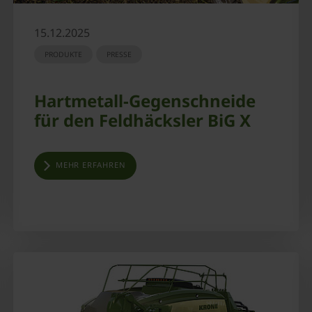
15.12.2025
PRODUKTE
PRESSE
Hartmetall-Gegenschneide
für den Feldhäcksler BiG X
MEHR ERFAHREN