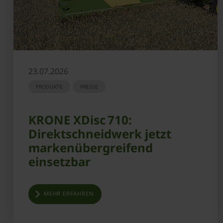
23.07.2026
PRODUKTE
PRESSE
KRONE XDisc 710:
Direktschneidwerk jetzt
markenübergreifend
einsetzbar
MEHR ERFAHREN