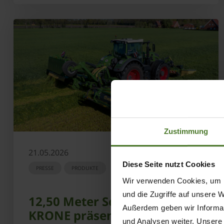
Zustimmung
21.05.2026
Diese Seite nutzt Cookies
PRESSE
PRODUKTE
Wir verwenden Cookies, um I
und die Zugriffe auf unsere 
12,50 Meter Schlagkraft:
Außerdem geben wir Informat
KRONE präsentiert neues
und Analysen weiter. Unsere