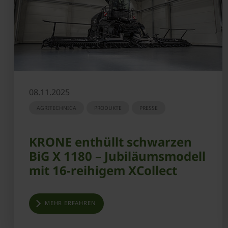
08.11.2025
AGRITECHNICA
PRODUKTE
PRESSE
KRONE enthüllt schwarzen
BiG X 1180 – Jubiläumsmodell
mit 16-reihigem XCollect
MEHR ERFAHREN