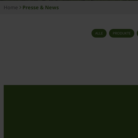
Home
Presse & News
ALLE
PRODUKTE