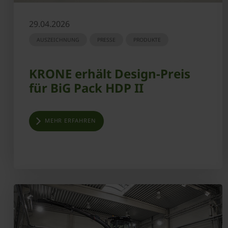
29.04.2026
AUSZEICHNUNG
PRESSE
PRODUKTE
KRONE erhält Design-Preis
für BiG Pack HDP II
MEHR ERFAHREN