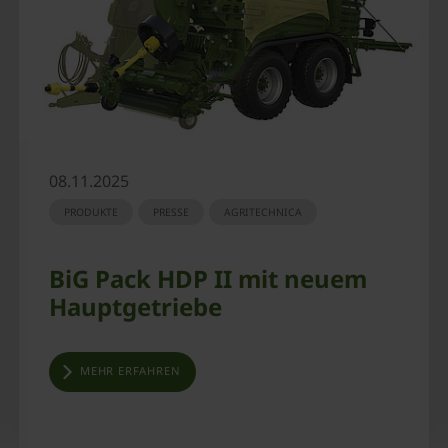
08.11.2025
PRODUKTE
PRESSE
AGRITECHNICA
BiG Pack HDP II mit neuem
Hauptgetriebe
MEHR ERFAHREN