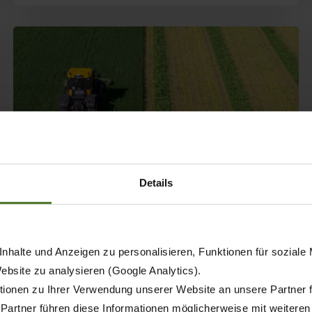
Details
21.05.2026
PRESSE
PRODUKTE
nhalte und Anzeigen zu personalisieren, Funktionen für soziale
Website zu analysieren (Google Analytics).
KRONE EasyCut R 360 jetzt
ionen zu Ihrer Verwendung unserer Website an unsere Partner 
auch mit
 Partner führen diese Informationen möglicherweise mit weitere