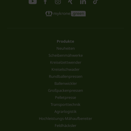
Produkte
Neuheiten
Scheibenmähwerke
Kreiselzettwender
Kreiselschwader
Rundballenpressen
Ballenwickler
Großpackenpressen
Pelletpresse
Transporttechnik
Agrarlogistik
Hochleistungs-Mähaufbereiter
Feldhäcksler