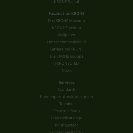
KRONE Digital
Faszination KRONE
Das KRONE Museum
KRONE Fanshop
Wallpaper
Unternehmensleitbild
Karriere bei KRONE
Die KRONE Gruppe
#KRONECTED
News
Services
Standards
Kundenportal mykrone.green
Training
Ersatzteil-Shop
Ersatzteilkataloge
Konfigurator
Kontakt bei KRONE