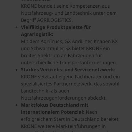
KRONE bündelt seine Kompetenzen aus
Nutzfahrzeug- und Landtechnik unter dem
Begriff AGRILOGISTICS.
Vielfältige Produktpalette für
Agrarlogistik:
Mit dem AgriTruck, GX AgriLiner, Knapen KX
und Schwarzmüller SX bietet KRONE ein
breites Spektrum an Fahrzeugen für
unterschiedliche Transportanforderungen.
Starkes Vertriebs- und Servicenetzwerk:
KRONE setzt auf eigene Fachberater und ein
spezialisiertes Partnernetzwerk, das sowohl
Landtechnik- als auch
Nutzfahrzeuganforderungen abdeckt.
Marktfokus Deutschland mit
internationalem Potenzial:
Nach
erfolgreichem Start in Deutschland bereitet
KRONE weitere Markteinführungen in