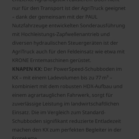
nur für den Transport ist der AgriTruck geeignet
– dank der gemeinsam mit der PAUL
Nutzfahrzeuge entwickelten Sonderausführung
mit Hochleistungs-Zapfwellenantrieb und
diversen hydraulischen Steuergeräten ist der
AgriTruck auch für den Feldeinsatz wie etwa mit
KRONE Erntemaschinen gerüstet.
KNAPEN KX:
Der PowerSpeed-Schubboden im
KX – mit einem Ladevolumen bis zu 77 m³ –
kombiniert mit dem robusten HDX-Aufbau und
einem agrartauglichen Fahrwerk, sorgt für
zuverlässige Leistung im landwirtschaftlichen
Einsatz. Die im Vergleich zum Standard-
Schubboden signifikant reduzierte Entladezeit
machen den KX zum perfekten Begleiter in der
Erntekette.