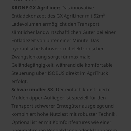
KRONE GX AgriLiner:
Das innovative
Entladekonzept des GX AgriLiner mit 52m³
Ladevolumen ermöglicht den Transport
sämtlicher landwirtschaftlichen Güter bei einer
Entladezeit von unter einer Minute. Das
hydraulische Fahrwerk mit elektronischer
Zwangslenkung sorgt für maximale
Geländegängigkeit, während die komfortable
Steuerung über ISOBUS direkt im AgriTruck
erfolgt.
Schwarzmüller SX:
Der einfach konstruierte
Muldenkipper-Auflieger ist speziell für den
Transport schwerer Erntegüter ausgelegt und
kombiniert hohe Nutzlast mit robuster Technik.
Optional ist er mit Komfortfeatures wie einer
pneumatischen Pendelklappe oder klappbarem