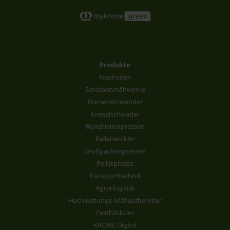
Produkte
Neuheiten
Scheibenmähwerke
Kreiselzettwender
Kreiselschwader
Rundballenpressen
Ballenwickler
Großpackenpressen
Pelletpresse
Transporttechnik
Agrarlogistik
Hochleistungs-Mähaufbereiter
Feldhäcksler
KRONE Digital