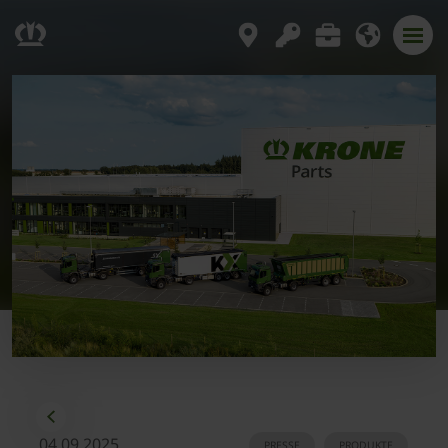
04.09.2025
PRESSE
PRODUKTE