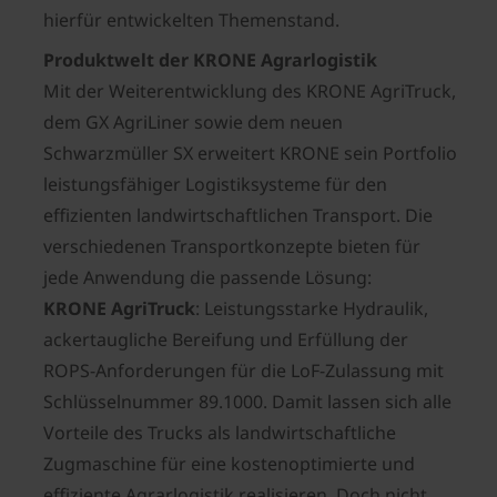
hierfür entwickelten Themenstand.
Produktwelt der KRONE Agrarlogistik
Mit der Weiterentwicklung des KRONE AgriTruck,
dem GX AgriLiner sowie dem neuen
Schwarzmüller SX erweitert KRONE sein Portfolio
leistungsfähiger Logistiksysteme für den
effizienten landwirtschaftlichen Transport. Die
verschiedenen Transportkonzepte bieten für
jede Anwendung die passende Lösung:
KRONE AgriTruck
: Leistungsstarke Hydraulik,
ackertaugliche Bereifung und Erfüllung der
ROPS-Anforderungen für die LoF-Zulassung mit
Schlüsselnummer 89.1000. Damit lassen sich alle
Vorteile des Trucks als landwirtschaftliche
Zugmaschine für eine kostenoptimierte und
effiziente Agrarlogistik realisieren. Doch nicht