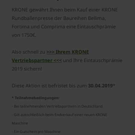
KRONE gewährt Ihnen beim Kauf einer KRONE
Rundballenpresse der Baureihen Bellima,
Fortima und Comprima eine Eintauschprämie
von 1750€.
Also schnell zu
>>> Ihrem KRONE
Vertriebspartner <<<
und Ihre Eintauschprämie
2019 sichern!
Diese Aktion ist befristet bis zum
30.04.2019
*
* Teilnahmebedingungen:
- Bei teilnehmenden Vertriebspartnern in Deutschland
- Gilt ausschließlich beim Endverkauf einer neuen KRONE
Maschine
- Ein Gutschein pro Maschine