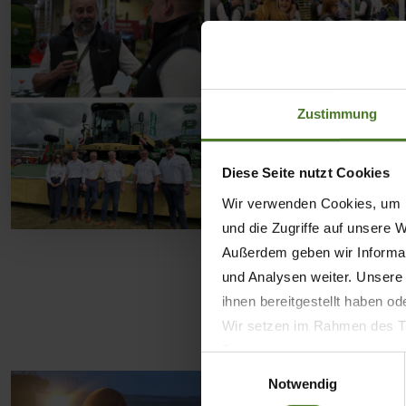
Zustimmung
Diese Seite nutzt Cookies
Wir verwenden Cookies, um I
und die Zugriffe auf unsere 
Außerdem geben wir Informat
und Analysen weiter. Unsere
ihnen bereitgestellt haben o
Wir setzen im Rahmen des Tr
Datenschutzbestimmungen ein,
Einwilligungsauswahl
Daten bestehen kann.
Notwendig
Datenschutzhinweise