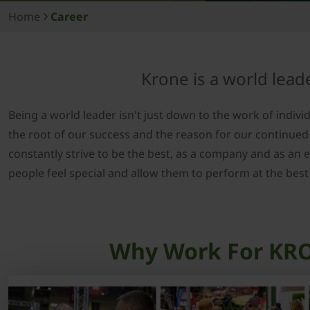
Home
Career
Krone is a world lead
Being a world leader isn't just down to the work of individ
the root of our success and the reason for our continue
constantly strive to be the best, as a company and as an 
people feel special and allow them to perform at the best o
Why Work For KR