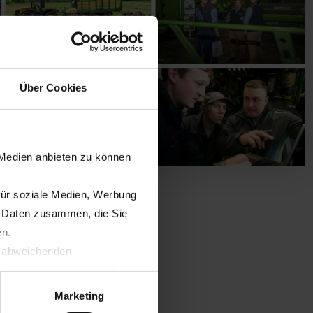
Über Cookies
 Medien anbieten zu können
für soziale Medien, Werbung
n Daten zusammen, die Sie
en.
t abweichenden
llverlust bzgl. übermittelter
Marketing