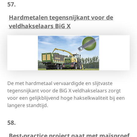
57.
Hardmetalen tegensnijkant voor de
veldhakselaars BiG X
De met hardmetaal vervaardigde en slijtvaste
tegensnijkant voor de BiG X veldhakselaars zorgt
voor een gelijkblijvend hoge hakselkwaliteit bij een
langere standtijd.
58.
Best-practice project gaat met maïsproef