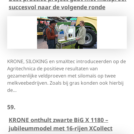
succesvol naar de volgende ronde
KRONE, SILOKING en smaXtec introduceerden op de
Agritechnica de positieve resultaten van
gezamenlijke veldproeven met silomaïs op twee
melkveebedrijven. Zoals bij gras konden ook hierbij
de…
59.
KRONE onthult zwarte BiG X 1180 –
jubileummodel met 16-rijen XCollect