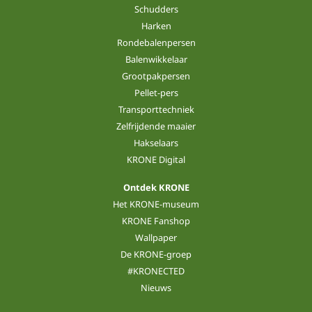
Schudders
Harken
Rondebalenpersen
Balenwikkelaar
Grootpakpersen
Pellet-pers
Transporttechniek
Zelfrijdende maaier
Hakselaars
KRONE Digital
Ontdek KRONE
Het KRONE-museum
KRONE Fanshop
Wallpaper
De KRONE-groep
#KRONECTED
Nieuws