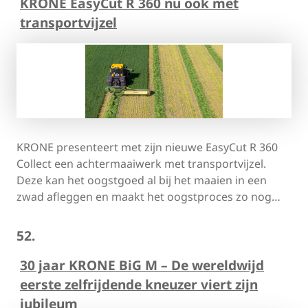
KRONE EasyCut R 360 nu ook met
transportvijzel
KRONE presenteert met zijn nieuwe EasyCut R 360
Collect een achtermaaiwerk met transportvijzel.
Deze kan het oogstgoed al bij het maaien in een
zwad afleggen en maakt het oogstproces zo nog…
52.
30 jaar KRONE BiG M – De wereldwijd
eerste zelfrijdende kneuzer viert zijn
jubileum