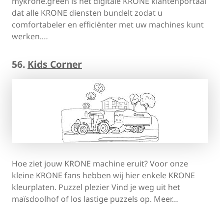
mykrone.green is het digitale KRONE klantenportaal
dat alle KRONE diensten bundelt zodat u
comfortabeler en efficiënter met uw machines kunt
werken.…
56.
Kids Corner
Hoe ziet jouw KRONE machine eruit? Voor onze
kleine KRONE fans hebben wij hier enkele KRONE
kleurplaten. Puzzel plezier Vind je weg uit het
maïsdoolhof of los lastige puzzels op. Meer…