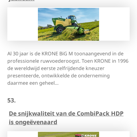
Al 30 jaar is de KRONE BiG M toonaangevend in de
professionele ruwvoederoogst. Toen KRONE in 1996
de wereldwijd eerste zelfrijdende kneuzer
presenteerde, ontwikkelde de onderneming
daarmee een geheel…
53.
De snijkwaliteit van de CombiPack HDP
is ongeëvenaard