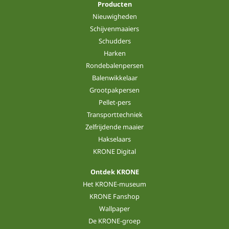
Producten
Nieuwigheden
Schijvenmaaiers
Schudders
Harken
Rondebalenpersen
Balenwikkelaar
Grootpakpersen
Pellet-pers
Transporttechniek
Zelfrijdende maaier
Hakselaars
KRONE Digital
Ontdek KRONE
Het KRONE-museum
KRONE Fanshop
Wallpaper
De KRONE-groep