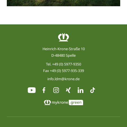
Heinrich-Krone-Straße 10
D-48480 Spelle
Tel.
+49 (0) 5977-9350
Fax +49 (0) 5977-935-339
info.ldm@krone.de