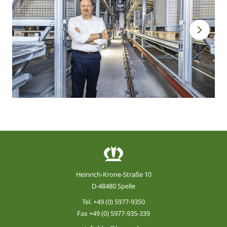
Heinrich-Krone-Straße 10
D-48480 Spelle
Tel.
+49 (0) 5977-9350
Fax +49 (0) 5977-935-339