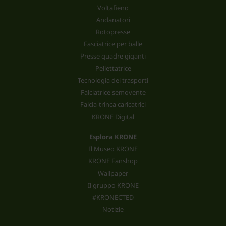
Voltafieno
Andanatori
Rotopresse
Fasciatrice per balle
Presse quadre giganti
Pellettatrice
Tecnologia dei trasporti
Falciatrice semovente
Falcia-trinca caricatrici
KRONE Digital
Esplora KRONE
Il Museo KRONE
KRONE Fanshop
Wallpaper
Il gruppo KRONE
#KRONECTED
Notizie