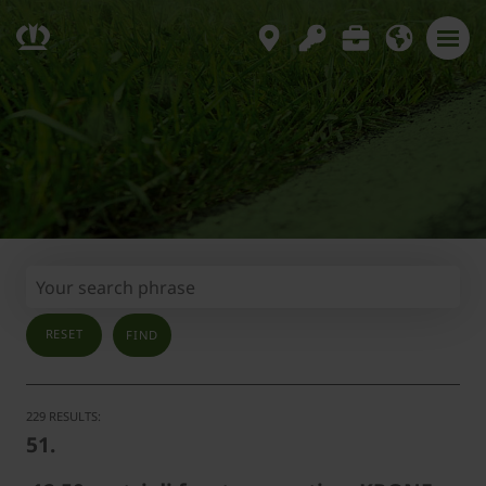
RESET
229 RESULTS:
51.