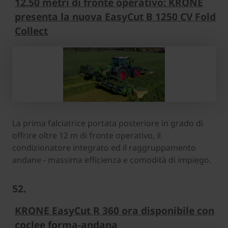
12,50 metri di fronte operativo: KRONE
presenta la nuova EasyCut B 1250 CV Fold
Collect
La prima falciatrice portata posteriore in grado di
offrire oltre 12 m di fronte operativo, il
condizionatore integrato ed il raggruppamento
andane - massima efficienza e comodità di impiego.
52.
KRONE EasyCut R 360 ora disponibile con
coclee forma-andana