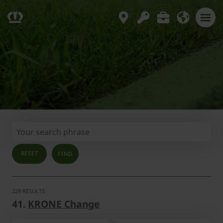
RESET
229 RESULTS:
41.
KRONE Change