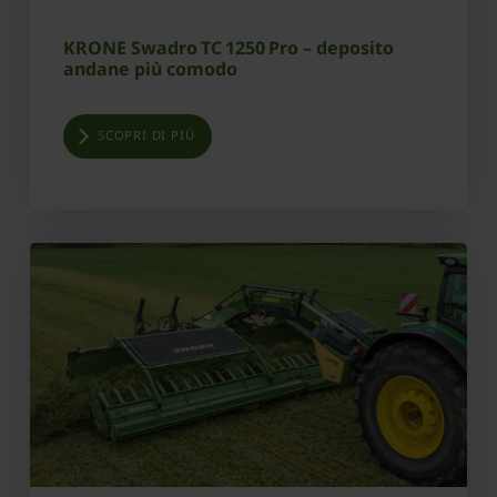
KRONE Swadro TC 1250 Pro – deposito
andane più comodo
SCOPRI DI PIÙ