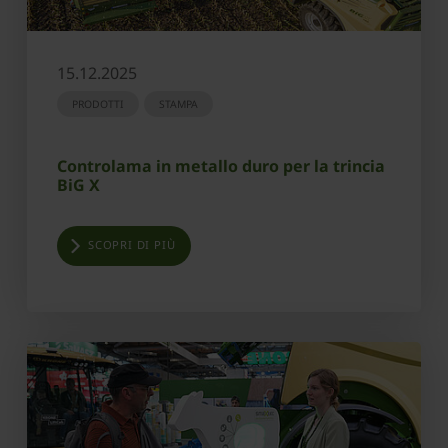
15.12.2025
PRODOTTI
STAMPA
Controlama in metallo duro per la trincia
BiG X
SCOPRI DI PIÙ