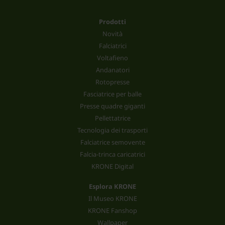
Prodotti
Novità
Falciatrici
Voltafieno
Andanatori
Rotopresse
Fasciatrice per balle
Presse quadre giganti
Pellettatrice
Tecnologia dei trasporti
Falciatrice semovente
Falcia-trinca caricatrici
KRONE Digital
Esplora KRONE
Il Museo KRONE
KRONE Fanshop
Wallpaper