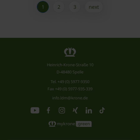
1
2
3
next
Heinrich-Krone-Straße 10
D-48480 Spelle
Tel.
+49 (0) 5977-9350
Fax +49 (0) 5977-935-339
info.ldm@krone.de