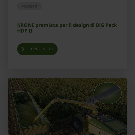
PRODOTTI
KRONE premiata per il design di BiG Pack
HDP II
SCOPRI DI PIÙ