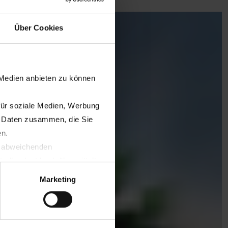
Über Cookies
 Medien anbieten zu können
für soziale Medien, Werbung
n Daten zusammen, die Sie
en.
t abweichenden
llverlust bzgl. übermittelter
Marketing