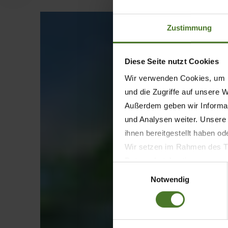
Zustimmung
Diese Seite nutzt Cookies
Wir verwenden Cookies, um I
und die Zugriffe auf unsere 
Außerdem geben wir Informat
und Analysen weiter. Unsere
ihnen bereitgestellt haben o
Wir setzen im Rahmen des Tr
Datenschutzbestimmungen ein,
Einwilligungsauswahl
Daten bestehen kann.
Notwendig
Datenschutzhinweise
Impressum