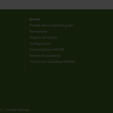
Servizi
Portale clienti mykrone.green
Formazione
Negozio di ricambi
Configuratore
Contatti presso KRONE
Servizio di assistenza
Trova il tuo rivenditore KRONE
um
Cookie settings