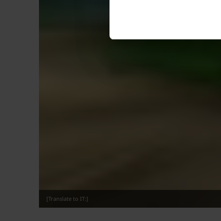
[Translate to IT:]