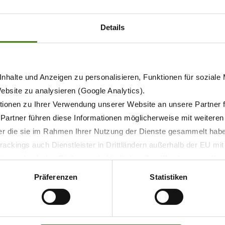
Details
nhalte und Anzeigen zu personalisieren, Funktionen für soziale
Website zu analysieren (Google Analytics).
ionen zu Ihrer Verwendung unserer Website an unsere Partner 
 Partner führen diese Informationen möglicherweise mit weitere
der die sie im Rahmen Ihrer Nutzung der Dienste gesammelt hab
ackings auch Dienstleister in Drittländern außerhalb der EU mi
 wodurch das Risiko von behördlichen Zugriffen bzw. von Kontro
Präferenzen
Statistiken