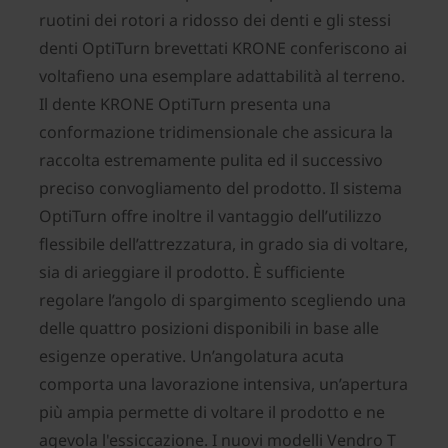
ruotini dei rotori a ridosso dei denti e gli stessi
denti OptiTurn brevettati KRONE conferiscono ai
voltafieno una esemplare adattabilità al terreno.
Il dente KRONE OptiTurn presenta una
conformazione tridimensionale che assicura la
raccolta estremamente pulita ed il successivo
preciso convogliamento del prodotto. Il sistema
OptiTurn offre inoltre il vantaggio dell’utilizzo
flessibile dell’attrezzatura, in grado sia di voltare,
sia di arieggiare il prodotto. È sufficiente
regolare l’angolo di spargimento scegliendo una
delle quattro posizioni disponibili in base alle
esigenze operative. Un’angolatura acuta
comporta una lavorazione intensiva, un’apertura
più ampia permette di voltare il prodotto e ne
agevola l'essiccazione. I nuovi modelli Vendro T