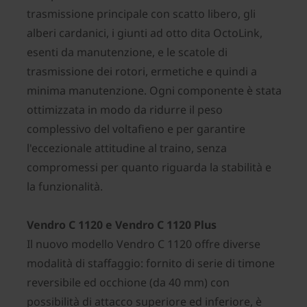
trasmissione principale con scatto libero, gli
alberi cardanici, i giunti ad otto dita OctoLink,
esenti da manutenzione, e le scatole di
trasmissione dei rotori, ermetiche e quindi a
minima manutenzione. Ogni componente è stata
ottimizzata in modo da ridurre il peso
complessivo del voltafieno e per garantire
l'eccezionale attitudine al traino, senza
compromessi per quanto riguarda la stabilità e
la funzionalità.
Vendro C 1120 e Vendro C 1120 Plus
Il nuovo modello Vendro C 1120 offre diverse
modalità di staffaggio: fornito di serie di timone
reversibile ed occhione (da 40 mm) con
possibilità di attacco superiore ed inferiore, è