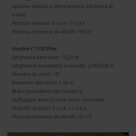
opzione attacco a sfera/attacco alla barra di
traino
Attacchi idraulici: 1 x s.e / 1 x d.e.
Potenza richiesta: da 40 kW / 55 CV
Vendro C 1120 Plus
Larghezza operativa: 11,20 m
Larghezza/-lunghezza su strada: 2,99/5,00 m
Numero di rotori: 10
Diametro dei rotori: 1,50 m
Bracci portadenti per rotore: 6
Staffaggio: attacco a tre punti con molla
Attacchi idraulici: 1 x s.e. / 1 x d.e.
Potenza richiesta: da 40 kW / 55 CV