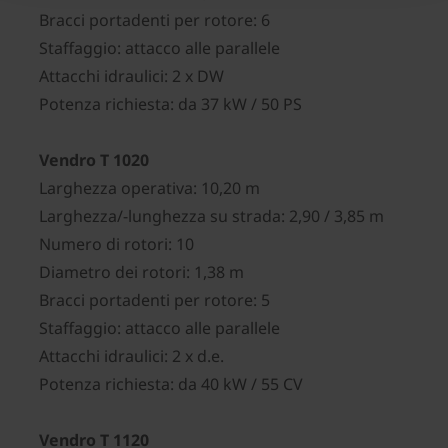
Bracci portadenti per rotore: 6
Staffaggio: attacco alle parallele
Attacchi idraulici: 2 x DW
Potenza richiesta: da 37 kW / 50 PS
Vendro T 1020
Larghezza operativa: 10,20 m
Larghezza/-lunghezza su strada: 2,90 / 3,85 m
Numero di rotori: 10
Diametro dei rotori: 1,38 m
Bracci portadenti per rotore: 5
Staffaggio: attacco alle parallele
Attacchi idraulici: 2 x d.e.
Potenza richiesta: da 40 kW / 55 CV
Vendro T 1120