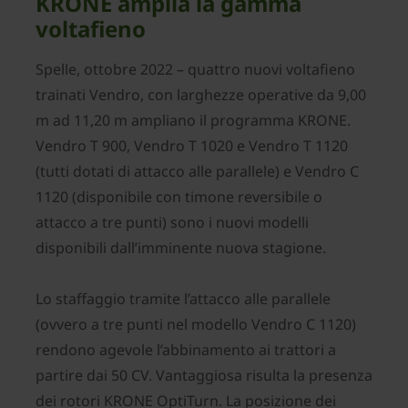
KRONE amplia la gamma
voltafieno
Spelle, ottobre 2022 – quattro nuovi voltafieno
trainati Vendro, con larghezze operative da 9,00
m ad 11,20 m ampliano il programma KRONE.
Vendro T 900, Vendro T 1020 e Vendro T 1120
(tutti dotati di attacco alle parallele) e Vendro C
1120 (disponibile con timone reversibile o
attacco a tre punti) sono i nuovi modelli
disponibili dall’imminente nuova stagione.
Lo staffaggio tramite l’attacco alle parallele
(ovvero a tre punti nel modello Vendro C 1120)
rendono agevole l’abbinamento ai trattori a
partire dai 50 CV. Vantaggiosa risulta la presenza
dei rotori KRONE OptiTurn. La posizione dei