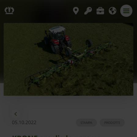
05.10.2022
STAMPA
PRODOTTI