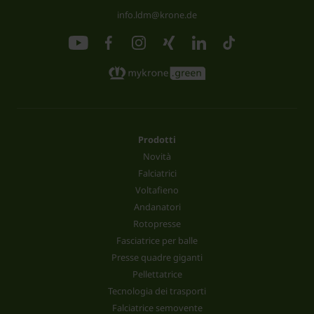
info.ldm@krone.de
Prodotti
Novità
Falciatrici
Voltafieno
Andanatori
Rotopresse
Fasciatrice per balle
Presse quadre giganti
Pellettatrice
Tecnologia dei trasporti
Falciatrice semovente