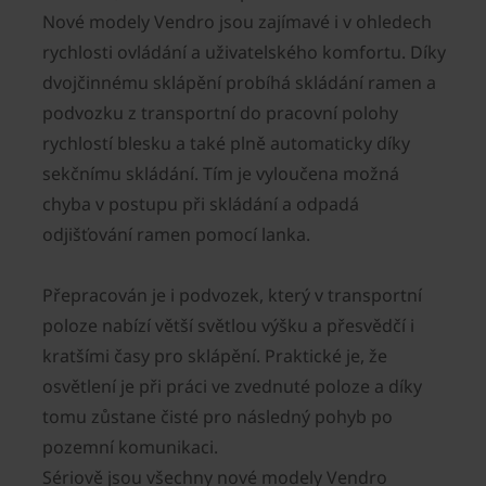
Nové modely Vendro jsou zajímavé i v ohledech
rychlosti ovládání a uživatelského komfortu. Díky
dvojčinnému sklápění probíhá skládání ramen a
podvozku z transportní do pracovní polohy
rychlostí blesku a také plně automaticky díky
sekčnímu skládání. Tím je vyloučena možná
chyba v postupu při skládání a odpadá
odjišťování ramen pomocí lanka.
Přepracován je i podvozek, který v transportní
poloze nabízí větší světlou výšku a přesvědčí i
kratšími časy pro sklápění. Praktické je, že
osvětlení je při práci ve zvednuté poloze a díky
tomu zůstane čisté pro následný pohyb po
pozemní komunikaci.
Sériově jsou všechny nové modely Vendro