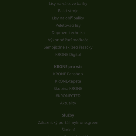
Lisy na válcové balíky
Balicí stroje
Lisy na obří balíky
Peletovací lisy
Dopravní technika
Výkonné žací mačkače
Samojízdné sklízecí řezačky
KRONE Digital
KRONE pro vás
KRONE Fanshop
KRONE-tapeta
Skupina KRONE
#KRONECTED
Aktuality
Služby
Zákaznický portál mykrone.green
Školení