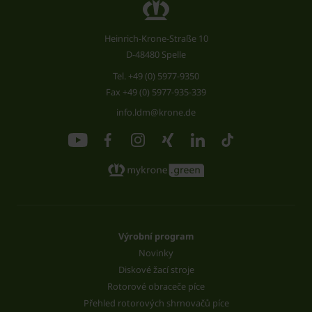
Heinrich-Krone-Straße 10
D-48480 Spelle
Tel.
+49 (0) 5977-9350
Fax +49 (0) 5977-935-339
info.ldm@krone.de
Výrobní program
Novinky
Diskové žací stroje
Rotorové obraceče píce
Přehled rotorových shrnovačů píce