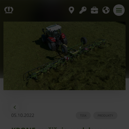
05.10.2022
TISK
PRODUKTY