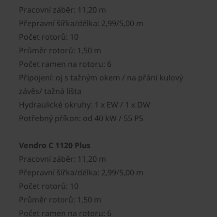
Pracovní záběr: 11,20 m
Přepravní šířka/délka: 2,99/5,00 m
Počet rotorů: 10
Průměr rotorů: 1,50 m
Počet ramen na rotoru: 6
Připojení: oj s tažným okem / na přání kulový
závěs/ tažná lišta
Hydraulické okruhy: 1 x EW / 1 x DW
Potřebný příkon: od 40 kW / 55 PS
Vendro C 1120 Plus
Pracovní záběr: 11,20 m
Přepravní šířka/délka: 2,99/5,00 m
Počet rotorů: 10
Průměr rotorů: 1,50 m
Počet ramen na rotoru: 6