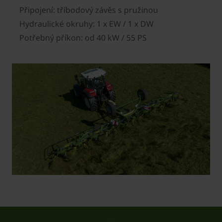
Připojení: tříbodový závěs s pružinou
Hydraulické okruhy: 1 x EW / 1 x DW
Potřebný příkon: od 40 kW / 55 PS